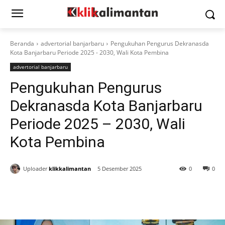
Beranda
advertorial banjarbaru
Pengukuhan Pengurus Dekranasda
Kota Banjarbaru Periode 2025 - 2030, Wali Kota Pembina
advertorial banjarbaru
Pengukuhan Pengurus
Dekranasda Kota Banjarbaru
Periode 2025 – 2030, Wali
Kota Pembina
Uploader
klikkalimantan
5 Desember 2025
0
0