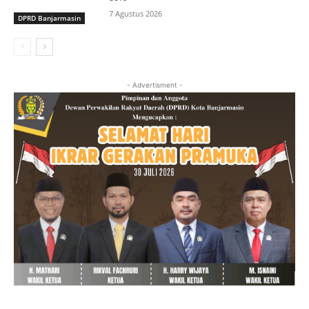
7 Agustus 2026
DPRD Banjarmasin
- Advertisment -