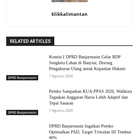
klikkalimantan
RELATED ARTICLES
Komisi I DPRD Banjarmasin Gelar RDP
Sengketa Lahan di Banyiur, Dorong
Pengukuran Ulang untuk Kepastian Hukum
7 Agustus 2026
DPRD Banjarmasin
Pemko Sampaikan KUA-PPAS 2026, Walikota
Tegaskan Anggaran Harus Lebih Adaptif dan
Tepat Sasaran
7 Agustus 2026
DPRD Banjarmasin
DPRD Banjarmasin Ingatkan Pemko
Optimalkan PAD, Target Triwulan III Tembus
80%