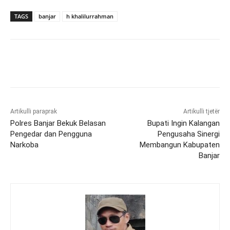
TAGS
banjar
h khalilurrahman
Artikulli paraprak
Artikulli tjetër
Polres Banjar Bekuk Belasan
Bupati Ingin Kalangan
Pengedar dan Pengguna
Pengusaha Sinergi
Narkoba
Membangun Kabupaten
Banjar