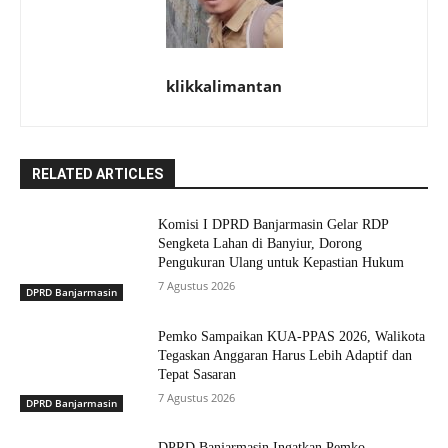
klikkalimantan
RELATED ARTICLES
Komisi I DPRD Banjarmasin Gelar RDP
Sengketa Lahan di Banyiur, Dorong
Pengukuran Ulang untuk Kepastian Hukum
7 Agustus 2026
DPRD Banjarmasin
Pemko Sampaikan KUA-PPAS 2026, Walikota
Tegaskan Anggaran Harus Lebih Adaptif dan
Tepat Sasaran
7 Agustus 2026
DPRD Banjarmasin
DPRD Banjarmasin Ingatkan Pemko