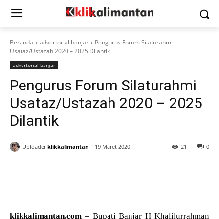
Beranda
advertorial banjar
Pengurus Forum Silaturahmi
Usataz/Ustazah 2020 – 2025 Dilantik
advertorial banjar
Pengurus Forum Silaturahmi
Usataz/Ustazah 2020 – 2025
Dilantik
Uploader
klikkalimantan
19 Maret 2020
21
0
klikkalimantan.com
– Bupati Banjar H Khalilurrahman