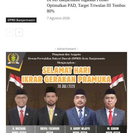
Optimalkan PAD, Target Triwulan III Tembus
80%
7 Agustus 2026
DPRD Banjarmasin
- Advertisment -