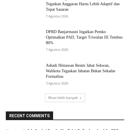
Tegaskan Anggaran Harus Lebih Adaptif dan
Tepat Sasaran
7 Agustus 2026
DPRD Banjarmasin Ingatkan Pemko
Optimalkan PAD, Target Triwulan III Tembus
80%
7 Agustus 2026
Ashadi Himawan Resmi Jabat Sekwan,
Walikota Tegaskan Jabatan Bukan Sekadar
Formalitas
3 Agustus 2026
Muat lebih banyak
RECENT COMMENTS