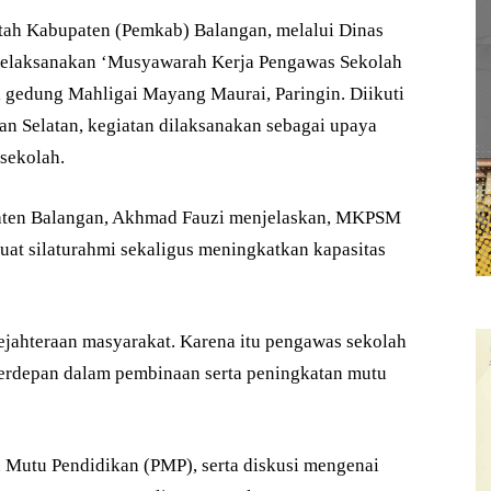
tah Kabupaten (Pemkab) Balangan, melalui Dinas
melaksanakan ‘Musyawarah Kerja Pengawas Sekolah
gedung Mahligai Mayang Maurai, Paringin. Diikuti
n Selatan, kegiatan dilaksanakan sebagai upaya
sekolah.
upaten Balangan, Akhmad Fauzi menjelaskan, MKPSM
t silaturahmi sekaligus meningkatkan kapasitas
ejahteraan masyarakat. Karena itu pengawas sekolah
 terdepan dalam pembinaan serta peningkatan mutu
n Mutu Pendidikan (PMP), serta diskusi mengenai