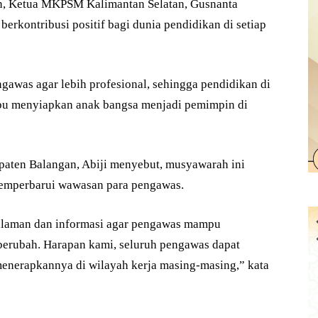
an, Ketua MKPSM Kalimantan Selatan, Gusnanta
berkontribusi positif bagi dunia pendidikan di setiap
awas agar lebih profesional, sehingga pendidikan di
pu menyiapkan anak bangsa menjadi pemimpin di
paten Balangan, Abiji menyebut, musyawarah ini
emperbarui wawasan para pengawas.
galaman dan informasi agar pengawas mampu
berubah. Harapan kami, seluruh pengawas dapat
nerapkannya di wilayah kerja masing-masing,” kata