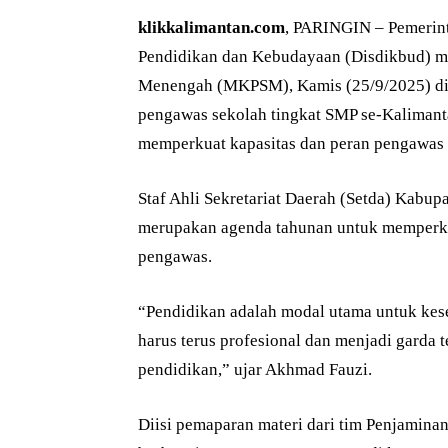
klikkalimantan.com
, PARINGIN – Pemerin
Pendidikan dan Kebudayaan (Disdikbud) 
Menengah (MKPSM), Kamis (25/9/2025) di 
pengawas sekolah tingkat SMP se-Kalimanta
memperkuat kapasitas dan peran pengawas 
Staf Ahli Sekretariat Daerah (Setda) Kab
merupakan agenda tahunan untuk memperkua
pengawas.
“Pendidikan adalah modal utama untuk kes
harus terus profesional dan menjadi garda
pendidikan,” ujar Akhmad Fauzi.
Diisi pemaparan materi dari tim Penjamina