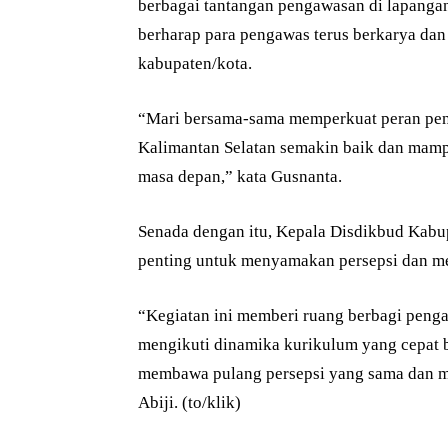
berbagai tantangan pengawasan di lapang
berharap para pengawas terus berkarya dan 
kabupaten/kota.
“Mari bersama-sama memperkuat peran peng
Kalimantan Selatan semakin baik dan mam
masa depan,” kata Gusnanta.
Senada dengan itu, Kepala Disdikbud Kabu
penting untuk menyamakan persepsi dan m
“Kegiatan ini memberi ruang berbagi pen
mengikuti dinamika kurikulum yang cepat 
membawa pulang persepsi yang sama dan me
Abiji. (to/klik)