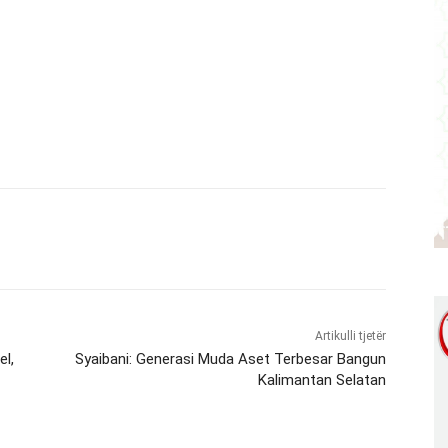
Artikulli tjetër
l,
Syaibani: Generasi Muda Aset Terbesar Bangun
Kalimantan Selatan