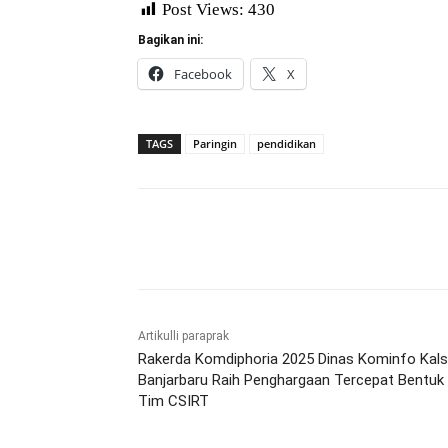
Post Views:
430
Bagikan ini:
Facebook
X
TAGS
Paringin
pendidikan
Bagikan
Artikulli paraprak
Rakerda Komdiphoria 2025 Dinas Kominfo Kalse
Banjarbaru Raih Penghargaan Tercepat Bentuk
Tim CSIRT