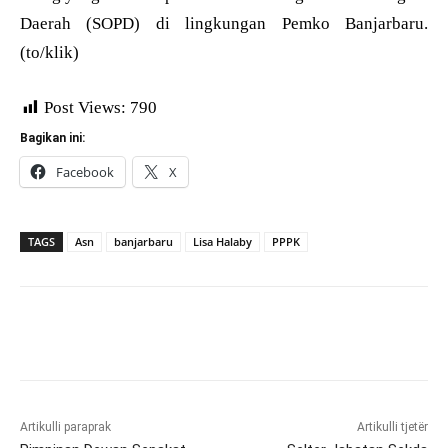
Daerah (SOPD) di lingkungan Pemko Banjarbaru.
(to/klik)
Post Views:
790
Bagikan ini:
Facebook
X
TAGS
Asn
banjarbaru
Lisa Halaby
PPPK
Artikulli paraprak
Artikulli tjetër