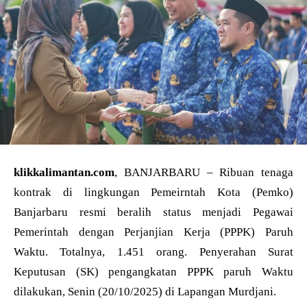
klikkalimantan.com
, BANJARBARU – Ribuan tenaga
kontrak di lingkungan Pemeirntah Kota (Pemko)
Banjarbaru resmi beralih status menjadi Pegawai
Pemerintah dengan Perjanjian Kerja (PPPK) Paruh
Waktu. Totalnya, 1.451 orang. Penyerahan Surat
Keputusan (SK) pengangkatan PPPK paruh Waktu
dilakukan, Senin (20/10/2025) di Lapangan Murdjani.