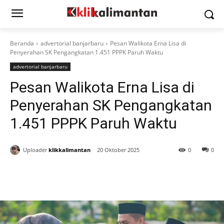
Beranda
advertorial banjarbaru
Pesan Walikota Erna Lisa di
Penyerahan SK Pengangkatan 1.451 PPPK Paruh Waktu
advertorial banjarbaru
Pesan Walikota Erna Lisa di
Penyerahan SK Pengangkatan
1.451 PPPK Paruh Waktu
Uploader
klikkalimantan
20 Oktober 2025
0
0