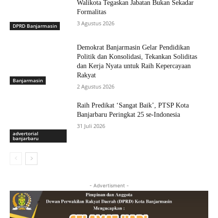
Walikota Tegaskan Jabatan Bukan Sekadar
Formalitas
3 Agustus 2026
DPRD Banjarmasin
Demokrat Banjarmasin Gelar Pendidikan
Politik dan Konsolidasi, Tekankan Soliditas
dan Kerja Nyata untuk Raih Kepercayaan
Rakyat
Banjarmasin
2 Agustus 2026
Raih Predikat ‘Sangat Baik’, PTSP Kota
Banjarbaru Peringkat 25 se-Indonesia
31 Juli 2026
advertorial
banjarbaru
- Advertisment -