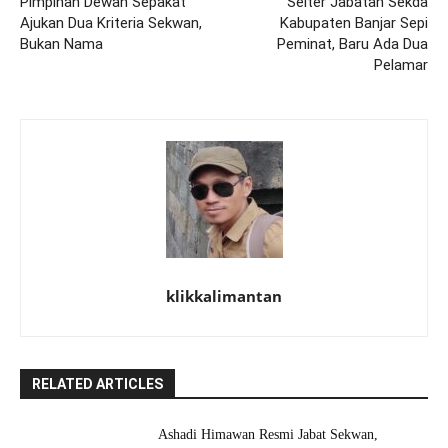
Pimpinan Dewan Sepakat
Selter Jabatan Sekda
Ajukan Dua Kriteria Sekwan,
Kabupaten Banjar Sepi
Bukan Nama
Peminat, Baru Ada Dua
Pelamar
klikkalimantan
RELATED ARTICLES
Ashadi Himawan Resmi Jabat Sekwan,