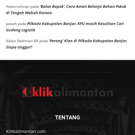
‘Balon Bapok’, Cara Aman Belanja Bahan Pokok
Abdurrahman
pada
di Tengah Wabah Korona
Pilkada Kabupaten Banjar, KPU masih Kesulitan Cari
jawiah
pada
Gudang Logistik
‘Perang’ Klan di Pilkada Kabupaten Banjar,
Abdur Rakhman BA
pada
Siapa Unggul?
TENTANG
Klikkalimantan.com