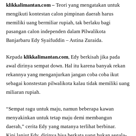
klikkalimantan.com –
Teori yang mengatakan untuk
mengikuti kontestan calon pimpinan daerah harus
memiliki uang bermiliar rupiah, tak berlaku bagi
pasangan calon independen dalam Pilwalikota
Banjarbaru Edy Syaifuddin – Astina Zuraida.
Kepada
klikkalimantan.com
, Edy berkisah jika pada
awal dirinya sempat down. Hal itu karena banyak rekan
rekannya yang menganjurkan jangan coba coba ikut
sebagai konstestan pilwalikota kalau tidak memiliki uang
miliaran rupiah.
“Sempat ragu untuk maju, namun beberapa kawan
menyakinkan untuk tetap maju demi membangun
daerah,” cerita Edy yang matanya terlihat berbinar.
Kini lanjut Edy, dirinya bisa berkata uang bukan segala-