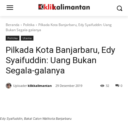
Beranda
Politika
Pilkada Kota Banjarbaru, Edy Syaifuddin: Uang
Bukan Segala-galanya
Politika
Utama
Pilkada Kota Banjarbaru, Edy
Syaifuddin: Uang Bukan
Segala-galanya
Uploader
klikkalimantan
29 Desember 2019
32
0
Edy Syaifuddin, Bakal Calon Walikota Banjarbaru