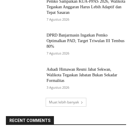
Pemko Sampaikan KUA-PPAS 2026, Walikota
Tegaskan Anggaran Harus Lebih Adaptif dan
Tepat Sasaran
7 Agustus 2026
DPRD Banjarmasin Ingatkan Pemko
Optimalkan PAD, Target Triwulan III Tembus
80%
7 Agustus 2026
Ashadi Himawan Resmi Jabat Sekwan,
Walikota Tegaskan Jabatan Bukan Sekadar
Formalitas
3 Agustus 2026
Muat lebih banyak
RECENT COMMENTS