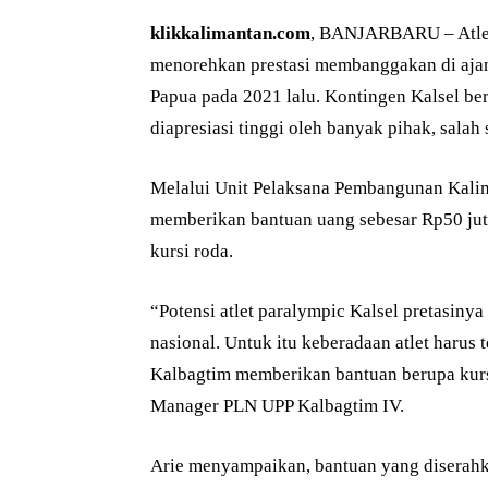
klikkalimantan.com
, BANJARBARU – Atlet 
menorehkan prestasi membanggakan di ajan
Papua pada 2021 lalu. Kontingen Kalsel ber
diapresiasi tinggi oleh banyak pihak, salah
Melalui Unit Pelaksana Pembangunan Kali
memberikan bantuan uang sebesar Rp50 juta
kursi roda.
“Potensi atlet paralympic Kalsel pretasiny
nasional. Untuk itu keberadaan atlet harus
Kalbagtim memberikan bantuan berupa kursi
Manager PLN UPP Kalbagtim IV.
Arie menyampaikan, bantuan yang diserahka