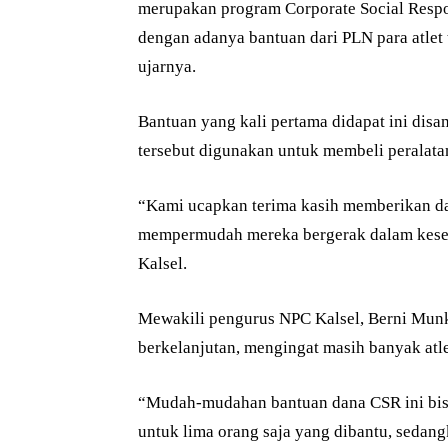
merupakan program Corporate Social Respon
dengan adanya bantuan dari PLN para atlet 
ujarnya.
Bantuan yang kali pertama didapat ini dis
tersebut digunakan untuk membeli peralatan
“Kami ucapkan terima kasih memberikan dan
mempermudah mereka bergerak dalam keseh
Kalsel.
Mewakili pengurus NPC Kalsel, Berni Munka
berkelanjutan, mengingat masih banyak atl
“Mudah-mudahan bantuan dana CSR ini bisa
untuk lima orang saja yang dibantu, sedan