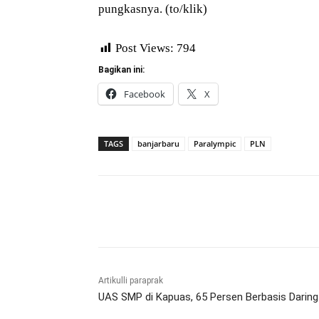
pungkasnya. (to/klik)
Post Views:
794
Bagikan ini:
Facebook
X
TAGS
banjarbaru
Paralympic
PLN
Bagikan
Artikulli paraprak
UAS SMP di Kapuas, 65 Persen Berbasis Daring