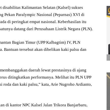
disabilitas Kalimantan Selatan (Kalsel) sukses
g Pekan Paralympic Nasional (Peparnas) XVI di
ada di peringkat empat nasional. Keberhasilan itu
 satunya datang dari Perusahaan Listrik Negara (PLN).
mantan Bagian Timur (UPP Kalbagtim) IV, PLN
. Bantuan tersebut akan dibelikan kaki palsu dan
a membanggakan daerah lewat prestasinya di ajang
 terus ditingkatkan performanya. Melihat itu PLN UPP
 roda dan kaki palsu,” kata, Arie Nugroho Ardianto,
n di kantor NPC Kalsel Jalan Trikora Banjarbaru,