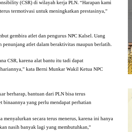
sibility (CSR) di wilayah kerja PLN. “Harapan kami
terus termotivasi untuk meningkatkan prestasinya,”
ambut gembira atlet dan pengurus NPC Kalsel. Uang
 penunjang atlet dalam beraktivitas maupun berlatih.
a CSR, karena alat bantu itu tadi dapat
ariannya,” kata Berni Munkar Wakil Ketua NPC
r berharap, bantuan dari PLN bisa terus
et binaannya yang perlu mendapat perhatian
 menyalurkan secara terus menerus, karena ini hanya
gkan nasih banyak lagi yang membutuhkan,”