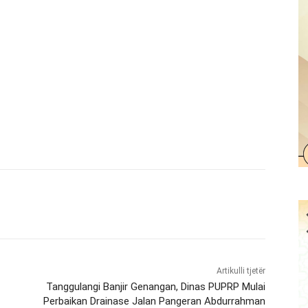
Artikulli tjetër
Tanggulangi Banjir Genangan, Dinas PUPRP Mulai
Perbaikan Drainase Jalan Pangeran Abdurrahman