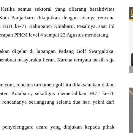
etika semua sektoral yang dilarang beraktivitas
 Kota Banjarbaru dikejutkan dengan adanya rencana
 HUT ke-71 Kabupaten Kotabaru. Pasalnya, saat ini
erapan PPKM level 4 sampai 23 Agustus mendatang.
akan digelar di lapangan Padang Golf Swargaloka,
membuat masyarakat heran. Karena ternyata masih saja
an.com, rencana turnamen golf itu dilaksanakan dalam
ten Kotabaru, sekaligus memeriahkan HUT ke-76
 rencananya berlangsung selama dua hari yakni dari
a penyelenggara acara yang diajukan kepada pihak