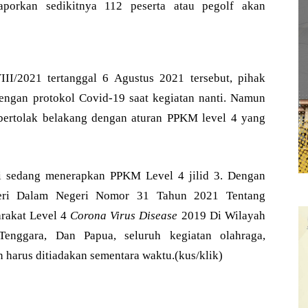
aporkan sedikitnya 112 peserta atau pegolf akan
II/2021 tertanggal 6 Agustus 2021 tersebut, pihak
ngan protokol Covid-19 saat kegiatan nanti. Namun
at bertolak belakang dengan aturan PPKM level 4 yang
ini sedang menerapkan PPKM Level 4 jilid 3. Dengan
teri Dalam Negeri Nomor 31 Tahun 2021 Tentang
rakat Level 4
Corona Virus Disease
2019 Di Wilayah
Tenggara, Dan Papua, seluruh kegiatan olahraga,
 harus ditiadakan sementara waktu.(kus/klik)