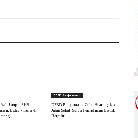
DPRD Banjarmasin
mbali Pimpin PKB
DPRD Banjarmasin Gelar Hearing dan
njar, Bidik 7 Kursi di
Jalan Sehat, Soroti Pemadaman Listrik
atang
Bergilir