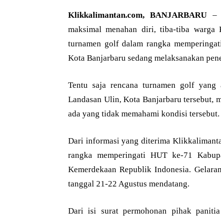
Klikkalimantan.com, BANJARBARU
– K
maksimal menahan diri, tiba-tiba warga
turnamen golf dalam rangka memperingati
Kota Banjarbaru sedang melaksanakan pen
Tentu saja rencana turnamen golf yang 
Landasan Ulin, Kota Banjarbaru tersebut, 
ada yang tidak memahami kondisi tersebut.
Dari informasi yang diterima Klikkalimant
rangka memperingati HUT ke-71 Kabupa
Kemerdekaan Republik Indonesia. Gelaran
tanggal 21-22 Agustus mendatang.
Dari isi surat permohonan pihak paniti