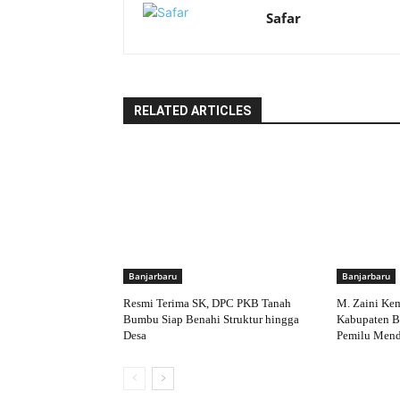
Safar
RELATED ARTICLES
Banjarbaru
Banjarbaru
Resmi Terima SK, DPC PKB Tanah
M. Zaini Ke
Bumbu Siap Benahi Struktur hingga
Kabupaten Ba
Desa
Pemilu Mend