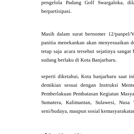
pengelola Padang Golf Swargaloka, dil
berpartisipasi.
Masih dalam surat bernomer 12/panpel/VI
panitia menekankan akan menyesuaikan de
tetap saja acara tersebut sejatinya sang
sudang berlaku di Kota Banjarbaru.
seperti diketahui, Kota banjarbaru saat 
demikian sesuai dengan Instruksi Men
Pemberlakuan Pembatasan Kegiatan Masya
Sumatera, Kalimantan, Sulawesi, Nusa 
seni/budaya, maupun sosial kemasyarakatan