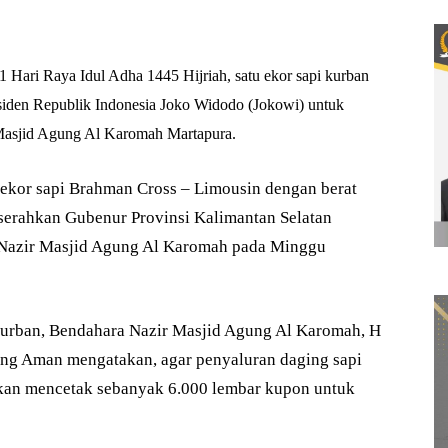
ari Raya Idul Adha 1445 Hijriah, satu ekor sapi kurban
esiden Republik Indonesia Joko Widodo (Jokowi) untuk
 Masjid Agung Al Karomah Martapura.
 ekor sapi Brahman Cross – Limousin dengan berat
iserahkan Gubenur Provinsi Kalimantan Selatan
s Nazir Masjid Agung Al Karomah pada Minggu
kurban, Bendahara Nazir Masjid Agung Al Karomah, H
ng Aman mengatakan, agar penyaluran daging sapi
d akan mencetak sebanyak 6.000 lembar kupon untuk