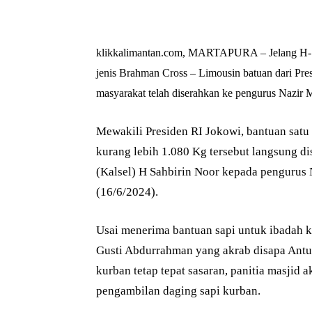
klikkalimantan.com, MARTAPURA – Jelang H-1 H
jenis Brahman Cross – Limousin batuan dari Pr
masyarakat telah diserahkan ke pengurus Nazir
Mewakili Presiden RI Jokowi, bantuan satu
kurang lebih 1.080 Kg tersebut langsung d
(Kalsel) H Sahbirin Noor kepada penguru
(16/6/2024).
Usai menerima bantuan sapi untuk ibadah 
Gusti Abdurrahman yang akrab disapa Antu
kurban tetap tepat sasaran, panitia masji
pengambilan daging sapi kurban.