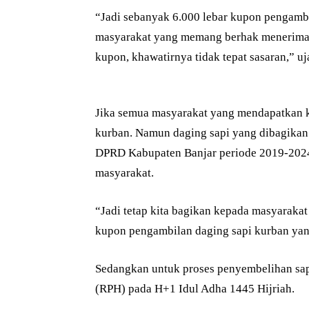
“Jadi sebanyak 6.000 lebar kupon pengambi
masyarakat yang memang berhak menerima
kupon, khawatirnya tidak tepat sasaran,” uj
Jika semua masyarakat yang mendapatkan 
kurban. Namun daging sapi yang dibagika
DPRD Kabupaten Banjar periode 2019-2024
masyarakat.
“Jadi tetap kita bagikan kepada masyarak
kupon pengambilan daging sapi kurban yang
Sedangkan untuk proses penyembelihan sa
(RPH) pada H+1 Idul Adha 1445 Hijriah.