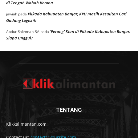
di Tengah Wabah Korona
Pilkada Kabupaten Banjar, KPU masih Kesulitan Cari
jawiah
pada
Gudang Logistik
‘Perang’ Klan di Pilkada Kabupaten Banjar,
Abdur Rakhman BA
pada
Siapa Unggul?
TENTANG
Klikkalimantan.com
Contact us:
contact@yoursite.com