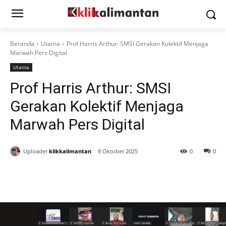
Beranda
Utama
Prof Harris Arthur: SMSI Gerakan Kolektif Menjaga
Marwah Pers Digital
Utama
Prof Harris Arthur: SMSI
Gerakan Kolektif Menjaga
Marwah Pers Digital
Uploader
klikkalimantan
8 Oktober 2025
0
0