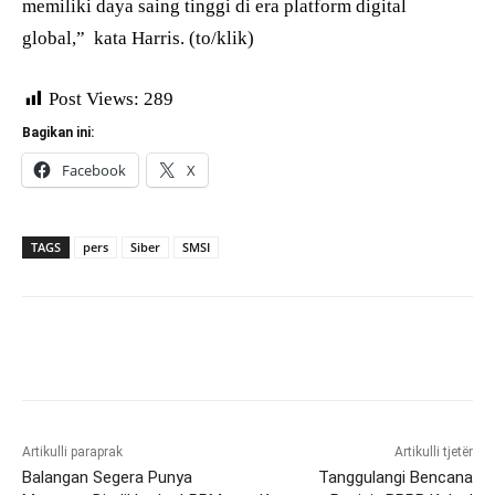
memiliki daya saing tinggi di era platform digital
global,”
kata Harris. (to/klik)
Post Views:
289
Bagikan ini:
Facebook
X
TAGS
pers
Siber
SMSI
Artikulli paraprak
Artikulli tjetër
Balangan Segera Punya
Tanggulangi Bencana