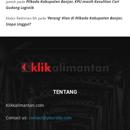
Pilkada Kabupaten Banjar, KPU masih Kesulitan Cari
jawiah
pada
Gudang Logistik
‘Perang’ Klan di Pilkada Kabupaten Banjar,
Abdur Rakhman BA
pada
Siapa Unggul?
TENTANG
Klikkalimantan.com
Contact us:
contact@yoursite.com