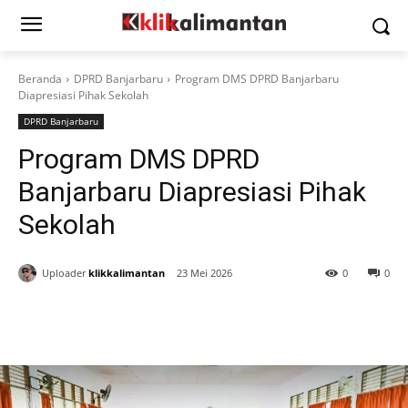
Beranda
DPRD Banjarbaru
Program DMS DPRD Banjarbaru
Diapresiasi Pihak Sekolah
DPRD Banjarbaru
Program DMS DPRD
Banjarbaru Diapresiasi Pihak
Sekolah
Uploader
klikkalimantan
23 Mei 2026
0
0