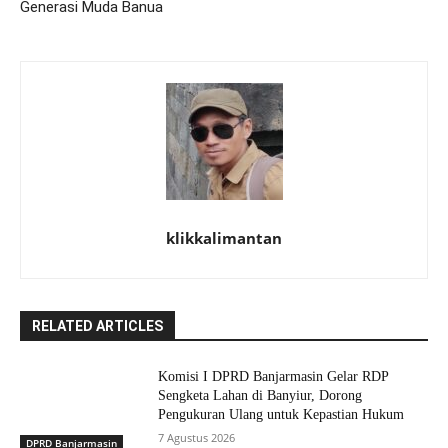
Generasi Muda Banua
klikkalimantan
RELATED ARTICLES
Komisi I DPRD Banjarmasin Gelar RDP
Sengketa Lahan di Banyiur, Dorong
Pengukuran Ulang untuk Kepastian Hukum
7 Agustus 2026
DPRD Banjarmasin