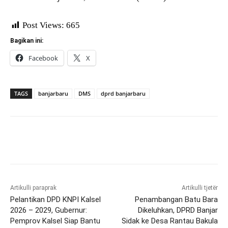
Post Views:
665
Bagikan ini:
Facebook
X
TAGS
banjarbaru
DMS
dprd banjarbaru
Artikulli paraprak
Artikulli tjetër
Pelantikan DPD KNPI Kalsel
Penambangan Batu Bara
2026 – 2029, Gubernur:
Dikeluhkan, DPRD Banjar
Pemprov Kalsel Siap Bantu
Sidak ke Desa Rantau Bakula