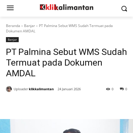
Beranda
Banjar
PT Palmina Sebut WMS Sudah Termuat pada
Dokumen AMDAL
Banjar
PT Palmina Sebut WMS Sudah
Termuat pada Dokumen
AMDAL
Uploader
klikkalimantan
24 Januari 2026
0
0