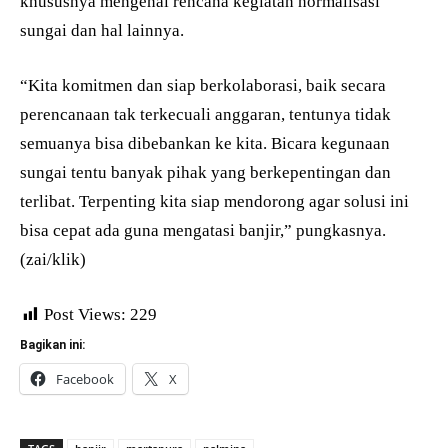
khususnya mengenai rencana kegiatan normalisasi
sungai dan hal lainnya.
“Kita komitmen dan siap berkolaborasi, baik secara
perencanaan tak terkecuali anggaran, tentunya tidak
semuanya bisa dibebankan ke kita. Bicara kegunaan
sungai tentu banyak pihak yang berkepentingan dan
terlibat. Terpenting kita siap mendorong agar solusi ini
bisa cepat ada guna mengatasi banjir,” pungkasnya.
(zai/klik)
Post Views:
229
Bagikan ini:
Facebook
X