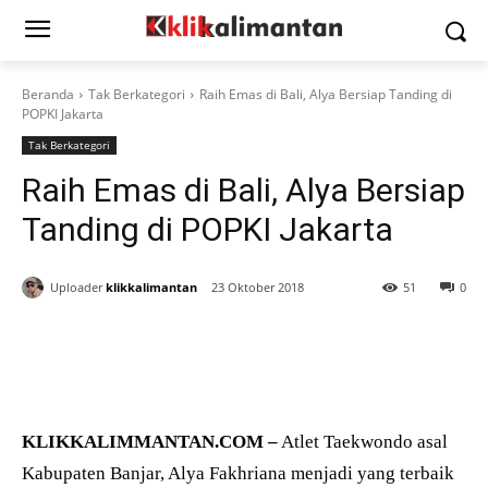
Beranda
Tak Berkategori
Raih Emas di Bali, Alya Bersiap Tanding di
POPKI Jakarta
Tak Berkategori
Raih Emas di Bali, Alya Bersiap
Tanding di POPKI Jakarta
Uploader
klikkalimantan
23 Oktober 2018
51
0
KLIKKALIMMANTAN.COM –
Atlet Taekwondo asal
Kabupaten Banjar, Alya Fakhriana menjadi yang terbaik