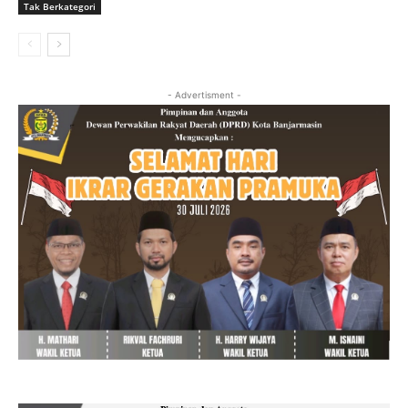
Tak Berkategori
- Advertisment -