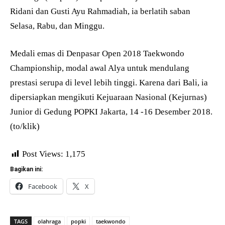
Ridani dan Gusti Ayu Rahmadiah, ia berlatih saban
Selasa, Rabu, dan Minggu.
Medali emas di Denpasar Open 2018 Taekwondo
Championship, modal awal Alya untuk mendulang
prestasi serupa di level lebih tinggi. Karena dari Bali, ia
dipersiapkan mengikuti Kejuaraan Nasional (Kejurnas)
Junior di Gedung POPKI Jakarta, 14 -16 Desember 2018.
(to/klik)
Post Views:
1,175
Bagikan ini:
Facebook
X
TAGS
olahraga
popki
taekwondo