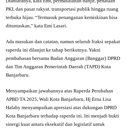
Diantaranya, kata Emi, permasalahan banjir, penataan
PKL dan pasar rakyat, transportasi publik hingga ruang
terbuka hijau. “Termasuk penanganan kemiskinan bisa
dituntaskan,” kata Emi Lasari.
Ada masukan dan catatan, namun seluruh fraksi sepakat
raperda ini dilanjut ke tahap berikutnya. Yakni
pembahasan bersama Badan Anggaran (Banggar) DPRD
dan Tim Anggaran Pemerintah Daerah (TAPD) Kota
Banjarbaru.
Menyampaikan jawabannya atas Raperda Perubahan
APBD TA 2025, Wali Kota Banjarbaru, Hj Erna Lisa
Halaby menyampaikan apresiasi atas dukungan DPRD
Kota Banjarbaru terhadap raperda ini. Ini menjadi bukti
sinergi kuat antara eksekutif dan legislatif untuk