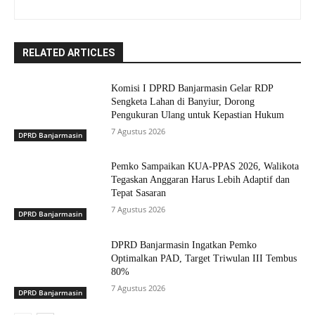
RELATED ARTICLES
Komisi I DPRD Banjarmasin Gelar RDP
Sengketa Lahan di Banyiur, Dorong
Pengukuran Ulang untuk Kepastian Hukum
7 Agustus 2026
DPRD Banjarmasin
Pemko Sampaikan KUA-PPAS 2026, Walikota
Tegaskan Anggaran Harus Lebih Adaptif dan
Tepat Sasaran
7 Agustus 2026
DPRD Banjarmasin
DPRD Banjarmasin Ingatkan Pemko
Optimalkan PAD, Target Triwulan III Tembus
80%
7 Agustus 2026
DPRD Banjarmasin