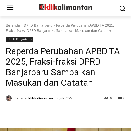
Beranda
DPRD Banjarbaru
Raperda Perubahan APBD TA 2025,
Fraksi-fraksi DPRD Banjarbaru Sampaikan Masukan dan Catatan
DPRD Banjarbaru
Raperda Perubahan APBD TA
2025, Fraksi-fraksi DPRD
Banjarbaru Sampaikan
Masukan dan Catatan
Uploader
klikkalimantan
8 Juli 2025
0
0