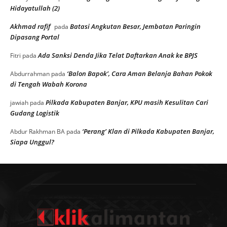
Hidayatullah (2)
Akhmad rafif
Batasi Angkutan Besar, Jembatan Paringin
pada
Dipasang Portal
Ada Sanksi Denda Jika Telat Daftarkan Anak ke BPJS
Fitri
pada
‘Balon Bapok’, Cara Aman Belanja Bahan Pokok
Abdurrahman
pada
di Tengah Wabah Korona
Pilkada Kabupaten Banjar, KPU masih Kesulitan Cari
jawiah
pada
Gudang Logistik
‘Perang’ Klan di Pilkada Kabupaten Banjar,
Abdur Rakhman BA
pada
Siapa Unggul?