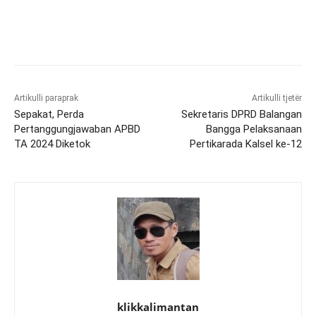
Artikulli paraprak
Artikulli tjetër
Sepakat, Perda
Sekretaris DPRD Balangan
Pertanggungjawaban APBD
Bangga Pelaksanaan
TA 2024 Diketok
Pertikarada Kalsel ke-12
klikkalimantan