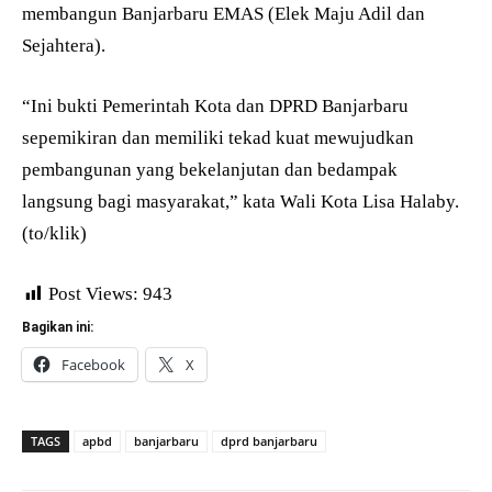
membangun Banjarbaru EMAS (Elek Maju Adil dan
Sejahtera).
“Ini bukti Pemerintah Kota dan DPRD Banjarbaru
sepemikiran dan memiliki tekad kuat mewujudkan
pembangunan yang bekelanjutan dan bedampak
langsung bagi masyarakat,” kata Wali Kota Lisa Halaby.
(to/klik)
Post Views:
943
Bagikan ini:
Facebook
X
TAGS
apbd
banjarbaru
dprd banjarbaru