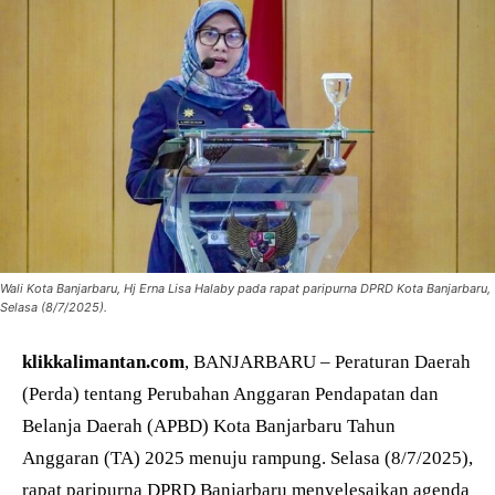
Wali Kota Banjarbaru, Hj Erna Lisa Halaby pada rapat paripurna DPRD Kota Banjarbaru,
Selasa (8/7/2025).
klikkalimantan.com
, BANJARBARU – Peraturan Daerah
(Perda) tentang Perubahan Anggaran Pendapatan dan
Belanja Daerah (APBD) Kota Banjarbaru Tahun
Anggaran (TA) 2025 menuju rampung. Selasa (8/7/2025),
rapat paripurna DPRD Banjarbaru menyelesaikan agenda