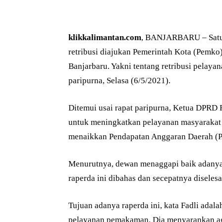
klikkalimantan.com
, BANJARBARU – Satu l
retribusi diajukan Pemerintah Kota (Pemko
Banjarbaru. Yakni tentang retribusi pelay
paripurna, Selasa (6/5/2021).
Ditemui usai rapat paripurna, Ketua DPRD 
untuk meningkatkan pelayanan masyarakat 
menaikkan Pendapatan Anggaran Daerah (
Menurutnya, dewan menaggapi baik adanya r
raperda ini dibahas dan secepatnya diselesa
Tujuan adanya raperda ini, kata Fadli adal
pelayanan pemakaman. Dia menyarankan ag