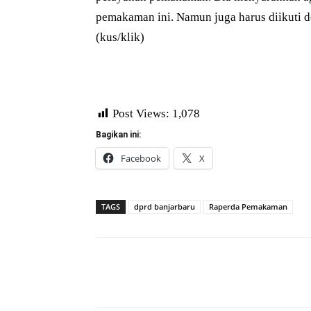
pemakaman ini. Namun juga harus diikuti 
(kus/klik)
Post Views:
1,078
Bagikan ini:
Facebook
X
TAGS
dprd banjarbaru
Raperda Pemakaman
Bagikan