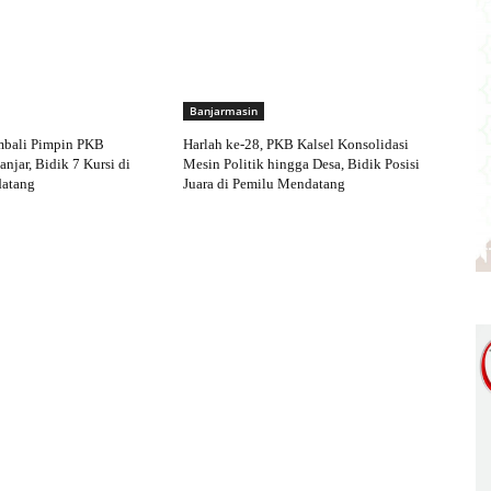
Banjarmasin
mbali Pimpin PKB
Harlah ke-28, PKB Kalsel Konsolidasi
njar, Bidik 7 Kursi di
Mesin Politik hingga Desa, Bidik Posisi
atang
Juara di Pemilu Mendatang