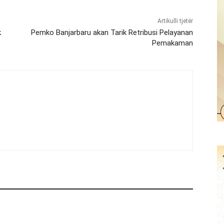
Artikulli tjetër
k
Pemko Banjarbaru akan Tarik Retribusi Pelayanan
Pemakaman