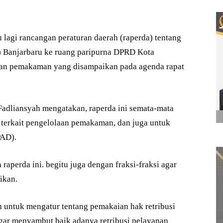
agi rancangan peraturan daerah (raperda) tentang
) Banjarbaru ke ruang paripurna DPRD Kota
anan pemakaman yang disampaikan pada agenda rapat
Fadliansyah mengatakan, raperda ini semata-mata
terkait pengelolaan pemakaman, dan juga untuk
PAD).
aperda ini. begitu juga dengan fraksi-fraksi agar
ikan.
ah untuk mengatur tentang pemakaian hak retribusi
ar menyambut baik adanya retribusi pelayanan