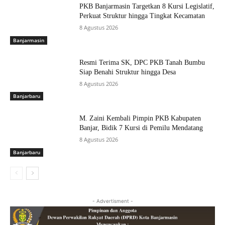
PKB Banjarmasin Targetkan 8 Kursi Legislatif,
Perkuat Struktur hingga Tingkat Kecamatan
8 Agustus 2026
Banjarmasin
Resmi Terima SK, DPC PKB Tanah Bumbu
Siap Benahi Struktur hingga Desa
8 Agustus 2026
Banjarbaru
M. Zaini Kembali Pimpin PKB Kabupaten
Banjar, Bidik 7 Kursi di Pemilu Mendatang
8 Agustus 2026
Banjarbaru
- Advertisment -