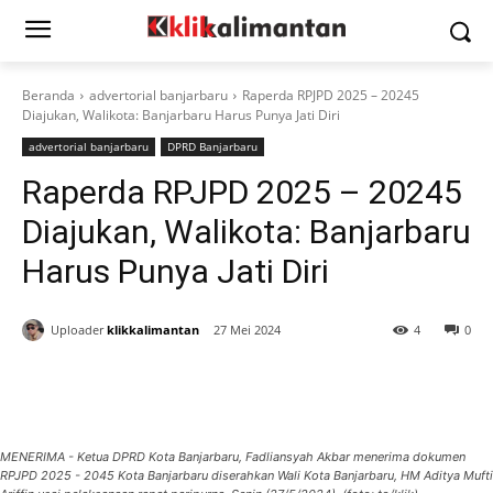
Beranda
advertorial banjarbaru
Raperda RPJPD 2025 – 20245
Diajukan, Walikota: Banjarbaru Harus Punya Jati Diri
advertorial banjarbaru
DPRD Banjarbaru
Raperda RPJPD 2025 – 20245
Diajukan, Walikota: Banjarbaru
Harus Punya Jati Diri
Uploader
klikkalimantan
27 Mei 2024
4
0
MENERIMA - Ketua DPRD Kota Banjarbaru, Fadliansyah Akbar menerima dokumen
RPJPD 2025 - 2045 Kota Banjarbaru diserahkan Wali Kota Banjarbaru, HM Aditya Mufti