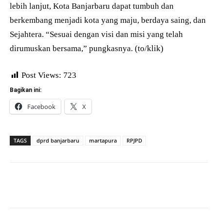
lebih lanjut, Kota Banjarbaru dapat tumbuh dan
berkembang menjadi kota yang maju, berdaya saing, dan
Sejahtera. “Sesuai dengan visi dan misi yang telah
dirumuskan bersama,” pungkasnya. (to/klik)
Post Views:
723
Bagikan ini:
Facebook
X
TAGS
dprd banjarbaru
martapura
RPJPD