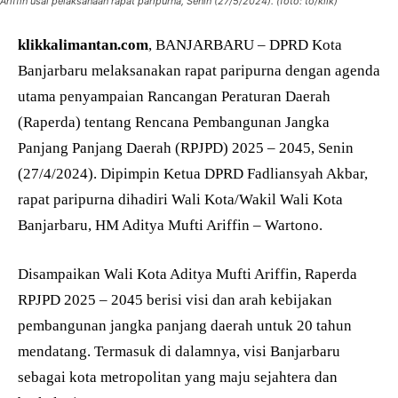
Ariffin usai pelaksanaan rapat paripurna, Senin (27/5/2024). (foto: to/klik)
klikkalimantan.com
, BANJARBARU – DPRD Kota
Banjarbaru melaksanakan rapat paripurna dengan agenda
utama penyampaian Rancangan Peraturan Daerah
(Raperda) tentang Rencana Pembangunan Jangka
Panjang Panjang Daerah (RPJPD) 2025 – 2045, Senin
(27/4/2024). Dipimpin Ketua DPRD Fadliansyah Akbar,
rapat paripurna dihadiri Wali Kota/Wakil Wali Kota
Banjarbaru, HM Aditya Mufti Ariffin – Wartono.
Disampaikan Wali Kota Aditya Mufti Ariffin, Raperda
RPJPD 2025 – 2045 berisi visi dan arah kebijakan
pembangunan jangka panjang daerah untuk 20 tahun
mendatang. Termasuk di dalamnya, visi Banjarbaru
sebagai kota metropolitan yang maju sejahtera dan