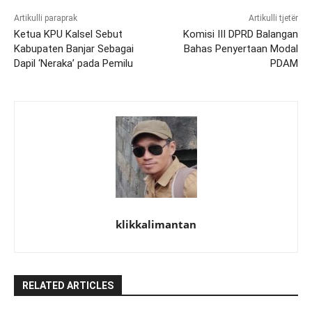
Artikulli paraprak
Artikulli tjetër
Ketua KPU Kalsel Sebut
Komisi III DPRD Balangan
Kabupaten Banjar Sebagai
Bahas Penyertaan Modal
Dapil ‘Neraka’ pada Pemilu
PDAM
klikkalimantan
RELATED ARTICLES