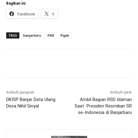
Bagikan ini:
Facebook
X
TAGS
banjarbaru
PAD
Pajak
Artikulli paraprak
Artikulli tjetër
DKISP Banjar Data Ulang
Ambil Bagian RSD Idaman
Desa Nihil Sinyal
Saat Presiden Resmikan SR
se-Indonesia di Banjarbaru