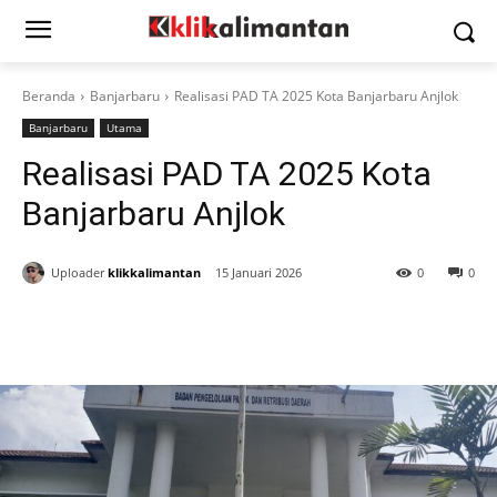
Beranda
Banjarbaru
Realisasi PAD TA 2025 Kota Banjarbaru Anjlok
Banjarbaru
Utama
Realisasi PAD TA 2025 Kota
Banjarbaru Anjlok
Uploader
klikkalimantan
15 Januari 2026
0
0