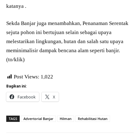
katanya .
Sekda Banjar juga menambahkan, Penanaman Serentak
sejuta pohon ini bertujuan selain sebagai upaya
melestarikan lingkungan, hutan dan salah satu upaya
meminimalisir dampak bencana alam seperti banjir.
(to/klik)
Post Views:
1,022
Bagikan ini:
Facebook
X
TAGS
Advertorial Banjar
Hilman
Rehabilitasi Hutan