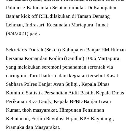
Pohon se-Kalimantan Selatan dimulai. Di Kabupaten
Banjar kick off RHL dilakukan di Taman Demang
Lehman, Indrasari, Kecamatan Martapura, Jumat
(9/4/2021) pagi.
Sekretaris Daerah (Sekda) Kabupaten Banjar HM Hilman
bersama Komandan Kodim (Dandim) 1006 Martapura
yang melakukan seremoni penanaman serentak via
daring ini. Turut hadiri dalam kegiatan tersebut Kasat
Sabhara Polres Banjar Avan Suligi , Kepala Dinas
Kominfo Statistik Persandian Aidil Basith, Kepala Dinas
Perikanan Riza Dauly, Kepala BPBD Banjar Irwan
Kumar, tkoh masyarakat, Himpunan Pensiunan
Kehutanan, Forum Revolusi Hijau, KPH Kayutangi,
Pramuka dan Masyarakat.