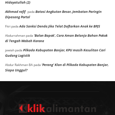
Hidayatullah (2)
Akhmad rafif
Batasi Angkutan Besar, Jembatan Paringin
pada
Dipasang Portal
Ada Sanksi Denda Jika Telat Daftarkan Anak ke BPJS
Fitri
pada
‘Balon Bapok’, Cara Aman Belanja Bahan Pokok
Abdurrahman
pada
di Tengah Wabah Korona
Pilkada Kabupaten Banjar, KPU masih Kesulitan Cari
jawiah
pada
Gudang Logistik
‘Perang’ Klan di Pilkada Kabupaten Banjar,
Abdur Rakhman BA
pada
Siapa Unggul?