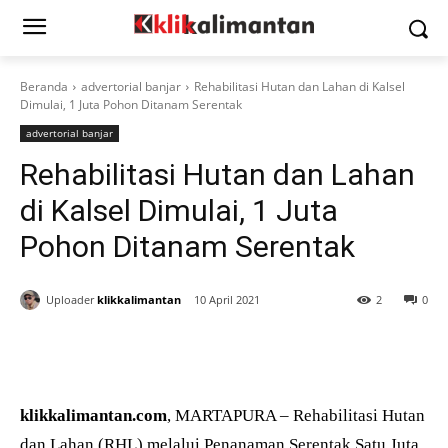
Beranda
advertorial banjar
Rehabilitasi Hutan dan Lahan di Kalsel
Dimulai, 1 Juta Pohon Ditanam Serentak
advertorial banjar
Rehabilitasi Hutan dan Lahan
di Kalsel Dimulai, 1 Juta
Pohon Ditanam Serentak
Uploader
klikkalimantan
10 April 2021
2
0
klikkalimantan.com
, MARTAPURA – Rehabilitasi Hutan
dan Lahan (RHL) melalui Penanaman Serentak Satu Juta