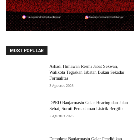
MOST POPULAR
Ashadi Himawan Resmi Jabat Sekwan,
Walikota Tegaskan Jabatan Bukan Sekadar
Formalitas
3 Agustus 2026
DPRD Banjarmasin Gelar Hearing dan Jalan
Sehat, Soroti Pemadaman Listrik Bergilir
2 Agustus 2026
Demokrat Banjarmasin Gelar Pendidikan