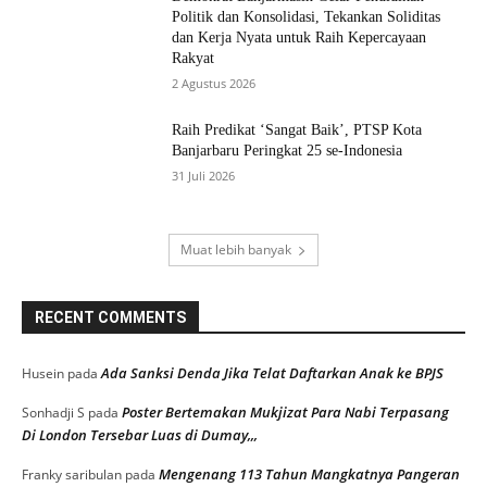
Politik dan Konsolidasi, Tekankan Soliditas
dan Kerja Nyata untuk Raih Kepercayaan
Rakyat
2 Agustus 2026
Raih Predikat ‘Sangat Baik’, PTSP Kota
Banjarbaru Peringkat 25 se-Indonesia
31 Juli 2026
Muat lebih banyak
RECENT COMMENTS
Ada Sanksi Denda Jika Telat Daftarkan Anak ke BPJS
Husein
pada
Poster Bertemakan Mukjizat Para Nabi Terpasang
Sonhadji S
pada
Di London Tersebar Luas di Dumay,,,
Mengenang 113 Tahun Mangkatnya Pangeran
Franky saribulan
pada