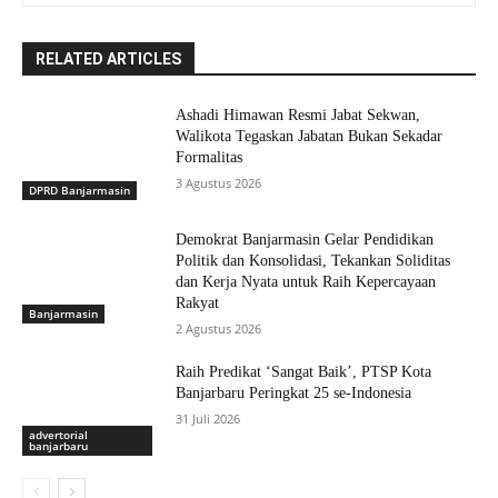
RELATED ARTICLES
Ashadi Himawan Resmi Jabat Sekwan,
Walikota Tegaskan Jabatan Bukan Sekadar
Formalitas
3 Agustus 2026
DPRD Banjarmasin
Demokrat Banjarmasin Gelar Pendidikan
Politik dan Konsolidasi, Tekankan Soliditas
dan Kerja Nyata untuk Raih Kepercayaan
Rakyat
Banjarmasin
2 Agustus 2026
Raih Predikat ‘Sangat Baik’, PTSP Kota
Banjarbaru Peringkat 25 se-Indonesia
31 Juli 2026
advertorial
banjarbaru