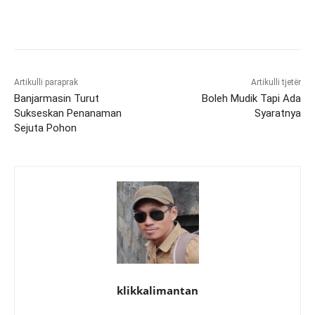
Artikulli paraprak
Artikulli tjetër
Banjarmasin Turut
Boleh Mudik Tapi Ada
Sukseskan Penanaman
Syaratnya
Sejuta Pohon
klikkalimantan