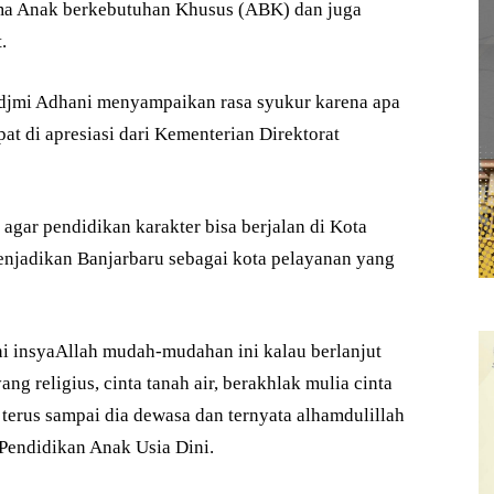
ima Anak berkebutuhan Khusus (ABK) dan juga
.
djmi Adhani menyampaikan rasa syukur karena apa
t di apresiasi dari Kementerian Direktorat
agar pendidikan karakter bisa berjalan di Kota
menjadikan Banjarbaru sebagai kota pelayanan yang
ini insyaAllah mudah-mudahan ini kalau berlanjut
ng religius, cinta tanah air, berakhlak mulia cinta
 terus sampai dia dewasa dan ternyata alhamdulillah
 Pendidikan Anak Usia Dini.