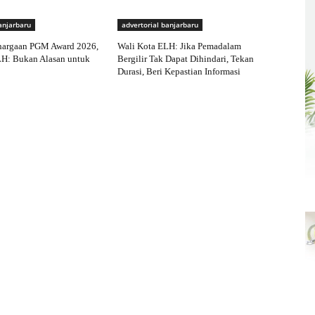
anjarbaru
advertorial banjarbaru
hargaan PGM Award 2026,
Wali Kota ELH: Jika Pemadalam
LH: Bukan Alasan untuk
Bergilir Tak Dapat Dihindari, Tekan
Durasi, Beri Kepastian Informasi