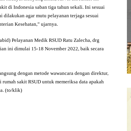
t di Indonesia saban tiga tahun sekali. Ini sesuai
ni dilakukan agar mutu pelayanan terjaga sesuai
terian Kesehatan,” ujarnya.
Kabid) Pelayanan Medik RSUD Ratu Zalecha, drg
ian ini dimulai 15-18 November 2022, baik secara
u langsung dengan metode wawancara dengan direktur,
i rumah sakit RSUD untuk memeriksa data apakah
. (to/klik)