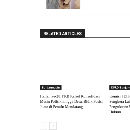
RELATED ARTICLES
Banjarmasin
DPRD Banjar
Harlah ke-28, PKB Kalsel Konsolidasi
Komisi I DP
Mesin Politik hingga Desa, Bidik Posisi
Sengketa Lah
Juara di Pemilu Mendatang
Pengukuran 
Hukum