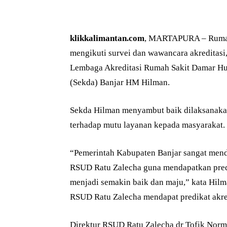
klikkalimantan.com
, MARTAPURA – Rumah
mengikuti survei dan wawancara akreditasi
Lembaga Akreditasi Rumah Sakit Damar Husa
(Sekda) Banjar HM Hilman.
Sekda Hilman menyambut baik dilaksanakan
terhadap mutu layanan kepada masyarakat.
“Pemerintah Kabupaten Banjar sangat mend
RSUD Ratu Zalecha guna mendapatkan pred
menjadi semakin baik dan maju,” kata Hilm
RSUD Ratu Zalecha mendapat predikat akre
Direktur RSUD Ratu Zalecha dr Tofik Norma