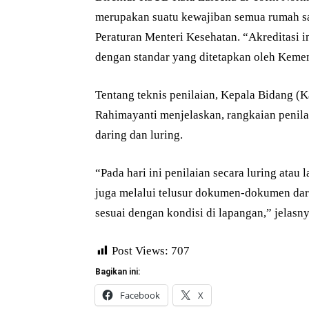
merupakan suatu kewajiban semua rumah saki
Peraturan Menteri Kesehatan. “Akreditasi i
dengan standar yang ditetapkan oleh Kemen
Tentang teknis penilaian, Kepala Bidang (
Rahimayanti menjelaskan, rangkaian penila
daring dan luring.
“Pada hari ini penilaian secara luring ata
juga melalui telusur dokumen-dokumen dar
sesuai dengan kondisi di lapangan,” jelasnya
Post Views:
707
Bagikan ini:
Facebook
X