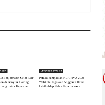
masin
DPRD Banjarmasin
RD Banjarmasin Gelar RDP
Pemko Sampaikan KUA-PPAS 2026,
an di Banyiur, Dorong
Walikota Tegaskan Anggaran Harus
Ulang untuk Kepastian
Lebih Adaptif dan Tepat Sasaran