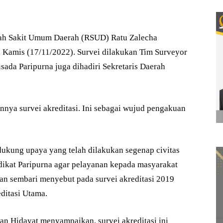
 Sakit Umum Daerah (RSUD) Ratu Zalecha
, Kamis (17/11/2022). Survei dilakukan Tim Surveyor
da Paripurna juga dihadiri Sekretaris Daerah
nya survei akreditasi. Ini sebagai wujud pengakuan
ukung upaya yang telah dilakukan segenap civitas
ikat Paripurna agar pelayanan kepada masyarakat
an sembari menyebut pada survei akreditasi 2019
ditasi Utama.
n Hidayat menyampaikan, survei akreditasi ini