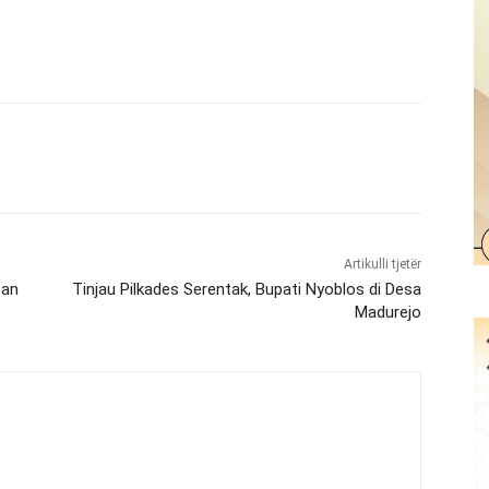
Artikulli tjetër
san
Tinjau Pilkades Serentak, Bupati Nyoblos di Desa
Madurejo