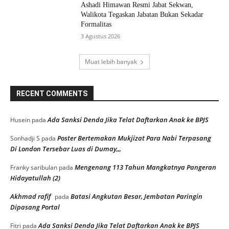
Ashadi Himawan Resmi Jabat Sekwan,
Walikota Tegaskan Jabatan Bukan Sekadar
Formalitas
3 Agustus 2026
Muat lebih banyak
RECENT COMMENTS
Ada Sanksi Denda Jika Telat Daftarkan Anak ke BPJS
Husein
pada
Poster Bertemakan Mukjizat Para Nabi Terpasang
Sonhadji S
pada
Di London Tersebar Luas di Dumay,,,
Mengenang 113 Tahun Mangkatnya Pangeran
Franky saribulan
pada
Hidayatullah (2)
Akhmad rafif
Batasi Angkutan Besar, Jembatan Paringin
pada
Dipasang Portal
Ada Sanksi Denda Jika Telat Daftarkan Anak ke BPJS
Fitri
pada