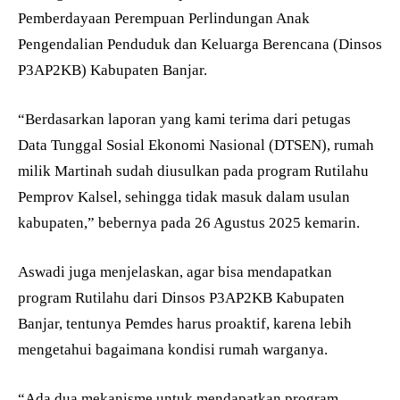
Pemberdayaan Perempuan Perlindungan Anak
Pengendalian Penduduk dan Keluarga Berencana (Dinsos
P3AP2KB) Kabupaten Banjar.
“Berdasarkan laporan yang kami terima dari petugas
Data Tunggal Sosial Ekonomi Nasional (DTSEN), rumah
milik Martinah sudah diusulkan pada program Rutilahu
Pemprov Kalsel, sehingga tidak masuk dalam usulan
kabupaten,” bebernya pada 26 Agustus 2025 kemarin.
Aswadi juga menjelaskan, agar bisa mendapatkan
program Rutilahu dari Dinsos P3AP2KB Kabupaten
Banjar, tentunya Pemdes harus proaktif, karena lebih
mengetahui bagaimana kondisi rumah warganya.
“Ada dua mekanisme untuk mendapatkan program