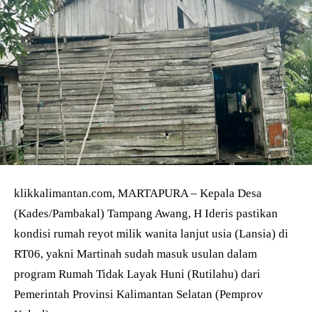
klikkalimantan.com, MARTAPURA – Kepala Desa
(Kades/Pambakal) Tampang Awang, H Ideris pastikan
kondisi rumah reyot milik wanita lanjut usia (Lansia) di
RT06, yakni Martinah sudah masuk usulan dalam
program Rumah Tidak Layak Huni (Rutilahu) dari
Pemerintah Provinsi Kalimantan Selatan (Pemprov