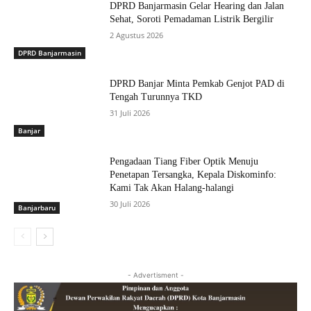
DPRD Banjarmasin Gelar Hearing dan Jalan
Sehat, Soroti Pemadaman Listrik Bergilir
2 Agustus 2026
DPRD Banjarmasin
DPRD Banjar Minta Pemkab Genjot PAD di
Tengah Turunnya TKD
31 Juli 2026
Banjar
Pengadaan Tiang Fiber Optik Menuju
Penetapan Tersangka, Kepala Diskominfo:
Kami Tak Akan Halang-halangi
30 Juli 2026
Banjarbaru
- Advertisment -