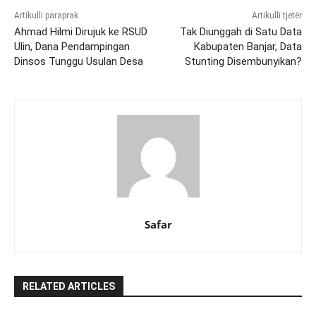
Artikulli paraprak
Artikulli tjetër
Ahmad Hilmi Dirujuk ke RSUD
Tak Diunggah di Satu Data
Ulin, Dana Pendampingan
Kabupaten Banjar, Data
Dinsos Tunggu Usulan Desa
Stunting Disembunyikan?
Safar
RELATED ARTICLES