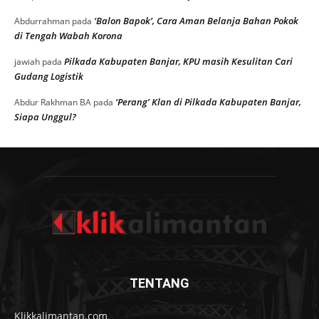
‘Balon Bapok’, Cara Aman Belanja Bahan Pokok
Abdurrahman
pada
di Tengah Wabah Korona
Pilkada Kabupaten Banjar, KPU masih Kesulitan Cari
jawiah
pada
Gudang Logistik
‘Perang’ Klan di Pilkada Kabupaten Banjar,
Abdur Rakhman BA
pada
Siapa Unggul?
TENTANG
Klikkalimantan.com