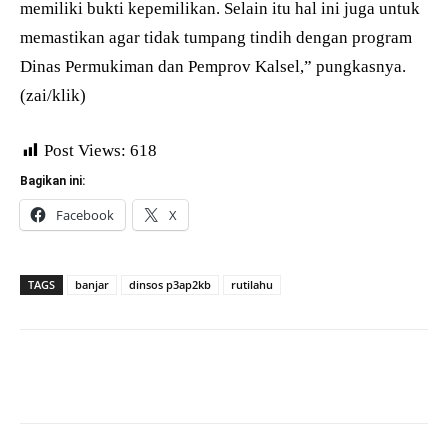
memiliki bukti kepemilikan. Selain itu hal ini juga untuk
memastikan agar tidak tumpang tindih dengan program
Dinas Permukiman dan Pemprov Kalsel,” pungkasnya.
(zai/klik)
Post Views:
618
Bagikan ini:
Facebook
X
TAGS
banjar
dinsos p3ap2kb
rutilahu