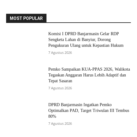
MOST POPULAR
Komisi I DPRD Banjarmasin Gelar RDP
Sengketa Lahan di Banyiur, Dorong
Pengukuran Ulang untuk Kepastian Hukum
7 Agustus 2026
Pemko Sampaikan KUA-PPAS 2026, Walikota
Tegaskan Anggaran Harus Lebih Adaptif dan
Tepat Sasaran
7 Agustus 2026
DPRD Banjarmasin Ingatkan Pemko
Optimalkan PAD, Target Triwulan III Tembus
80%
7 Agustus 2026