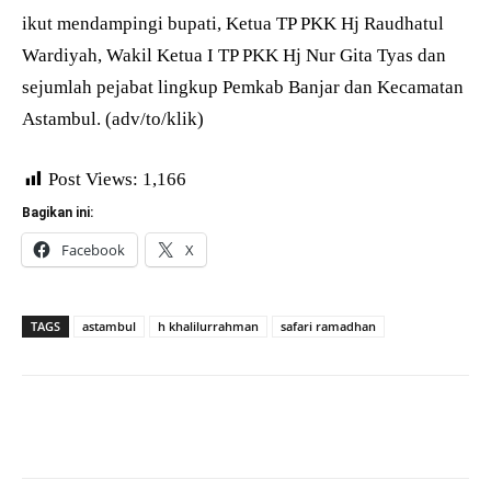
ikut mendampingi bupati, Ketua TP PKK Hj Raudhatul
Wardiyah, Wakil Ketua I TP PKK Hj Nur Gita Tyas dan
sejumlah pejabat lingkup Pemkab Banjar dan Kecamatan
Astambul. (adv/to/klik)
Post Views:
1,166
Bagikan ini:
Facebook
X
TAGS
astambul
h khalilurrahman
safari ramadhan