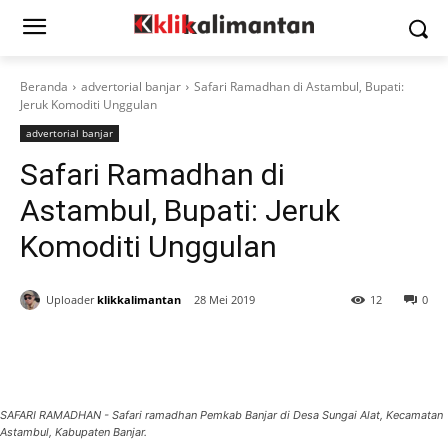
Beranda
advertorial banjar
Safari Ramadhan di Astambul, Bupati:
Jeruk Komoditi Unggulan
advertorial banjar
Safari Ramadhan di
Astambul, Bupati: Jeruk
Komoditi Unggulan
Uploader
klikkalimantan
28 Mei 2019
12
0
SAFARI RAMADHAN - Safari ramadhan Pemkab Banjar di Desa Sungai Alat, Kecamatan
Astambul, Kabupaten Banjar.