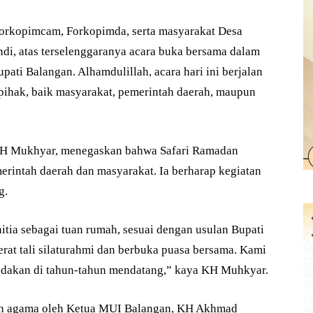
orkopimcam, Forkopimda, serta masyarakat Desa
, atas terselenggaranya acara buka bersama dalam
ati Balangan. Alhamdulillah, acara hari ini berjalan
 pihak, baik masyarakat, pemerintah daerah, maupun
 KH Mukhyar, menegaskan bahwa Safari Ramadan
rintah daerah dan masyarakat. Ia berharap kegiatan
g.
nitia sebagai tuan rumah, sesuai dengan usulan Bupati
at tali silaturahmi dan berbuka puasa bersama. Kami
 diadakan di tahun-tahun mendatang,” kaya KH Muhkyar.
siah agama oleh Ketua MUI Balangan, KH Akhmad