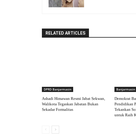
RELATED ARTICLES
DPRD Banjarmasin
Banjarmasin
Ashadi Himawan Resmi Jabat Sekwan,
Demokrat Ba
Walikota Tegaskan Jabatan Bukan
Pendidikan P
Sekadar Formalitas
Tekankan Sol
untuk Raih 