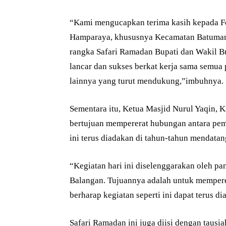
“Kami mengucapkan terima kasih kepada F
Hamparaya, khususnya Kecamatan Batumandi
rangka Safari Ramadan Bupati dan Wakil Bup
lancar dan sukses berkat kerja sama semua
lainnya yang turut mendukung,”imbuhnya.
Sementara itu, Ketua Masjid Nurul Yaqin,
bertujuan mempererat hubungan antara peme
ini terus diadakan di tahun-tahun mendatan
“Kegiatan hari ini diselenggarakan oleh pa
Balangan. Tujuannya adalah untuk memperer
berharap kegiatan seperti ini dapat terus
Safari Ramadan ini juga diisi dengan tau