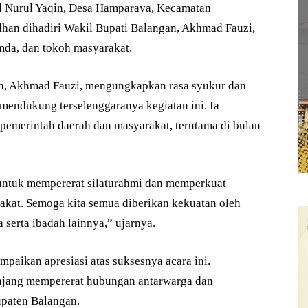
d Nurul Yaqin, Desa Hamparaya, Kecamatan
dhan dihadiri Wakil Bupati Balangan, Akhmad Fauzi,
imda, dan tokoh masyarakat.
n, Akhmad Fauzi, mengungkapkan rasa syukur dan
 mendukung terselenggaranya kegiatan ini. Ia
pemerintah daerah dan masyarakat, terutama di bulan
ntuk mempererat silaturahmi dan memperkuat
akat. Semoga kita semua diberikan kekuatan oleh
serta ibadah lainnya,” ujarnya.
paikan apresiasi atas suksesnya acara ini.
ajang mempererat hubungan antarwarga dan
paten Balangan.