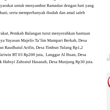
syarakat untuk menyambut Ramadan dengan hati yang
hani, serta memperbanyak ibadah dan amal saleh
rakat, Pemkab Balangan turut menyerahkan bantuan
nya Yayasan Majelis Ta’lim Mampari Berkah, Desa
an Raudhatul Arifin, Desa Timbun Tulang Rp1,2
ariwin RT 03 Rp200 juta, Langgar Al Ihsan, Desa
k Habsyi Zahratul Hasanah, Desa Munjung Rp30 juta.