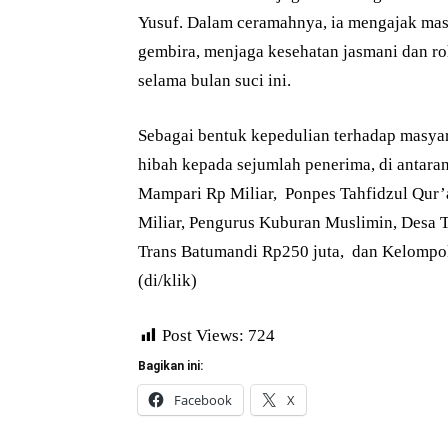
Yusuf. Dalam ceramahnya, ia mengajak ma
gembira, menjaga kesehatan jasmani dan ro
selama bulan suci ini.
Sebagai bentuk kepedulian terhadap masya
hibah kepada sejumlah penerima, di antara
Mampari Rp Miliar, Ponpes Tahfidzul Qur’
Miliar, Pengurus Kuburan Muslimin, Desa T
Trans Batumandi Rp250 juta, dan Kelompo
(di/klik)
Post Views:
724
Bagikan ini:
Facebook
X