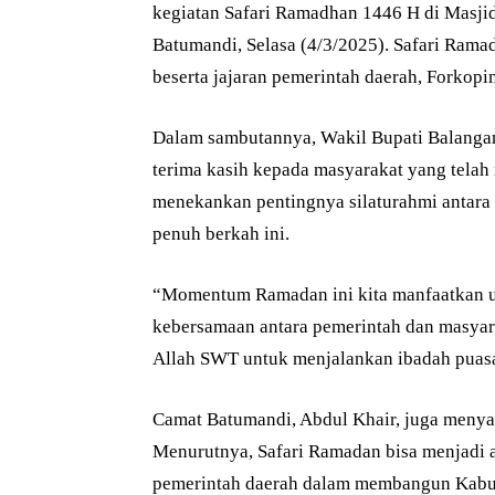
kegiatan Safari Ramadhan 1446 H di Masji
Batumandi, Selasa (4/3/2025). Safari Rama
beserta jajaran pemerintah daerah, Forkop
Dalam sambutannya, Wakil Bupati Balanga
terima kasih kepada masyarakat yang telah
menekankan pentingnya silaturahmi antara 
penuh berkah ini.
“Momentum Ramadan ini kita manfaatkan u
kebersamaan antara pemerintah dan masyar
Allah SWT untuk menjalankan ibadah puasa 
Camat Batumandi, Abdul Khair, juga menyam
Menurutnya, Safari Ramadan bisa menjadi 
pemerintah daerah dalam membangun Kabu