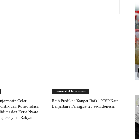
advertorial banjarbaru
njarmasin Gelar
Raih Predikat ‘Sangat Baik’, PTSP Kota
olitik dan Konsolidasi,
Banjarbaru Peringkat 25 se-Indonesia
iditas dan Kerja Nyata
Kepercayaan Rakyat