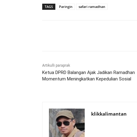
TAGS
Paringin
safari ramadhan
Bagikan
Artikulli paraprak
Ketua DPRD Balangan Ajak Jadikan Ramadhan
Momentum Meningkatkan Kepedulian Sosial
klikkalimantan