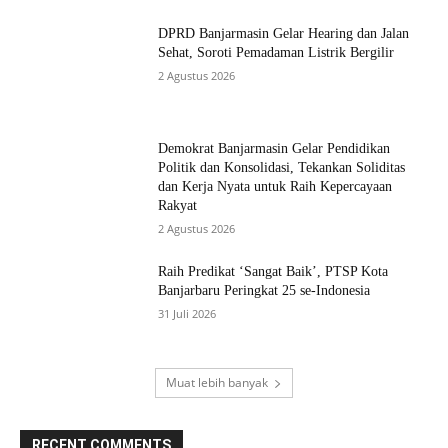
DPRD Banjarmasin Gelar Hearing dan Jalan
Sehat, Soroti Pemadaman Listrik Bergilir
2 Agustus 2026
Demokrat Banjarmasin Gelar Pendidikan
Politik dan Konsolidasi, Tekankan Soliditas
dan Kerja Nyata untuk Raih Kepercayaan
Rakyat
2 Agustus 2026
Raih Predikat ‘Sangat Baik’, PTSP Kota
Banjarbaru Peringkat 25 se-Indonesia
31 Juli 2026
Muat lebih banyak
RECENT COMMENTS