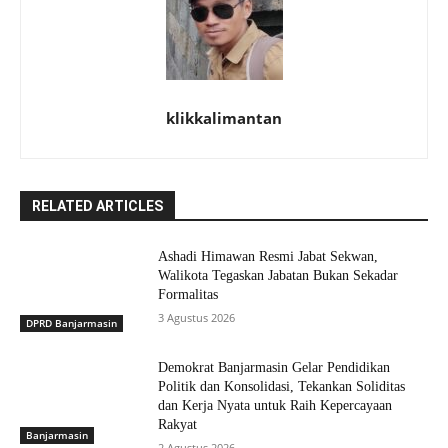
klikkalimantan
RELATED ARTICLES
Ashadi Himawan Resmi Jabat Sekwan,
Walikota Tegaskan Jabatan Bukan Sekadar
Formalitas
3 Agustus 2026
DPRD Banjarmasin
Demokrat Banjarmasin Gelar Pendidikan
Politik dan Konsolidasi, Tekankan Soliditas
dan Kerja Nyata untuk Raih Kepercayaan
Rakyat
Banjarmasin
2 Agustus 2026