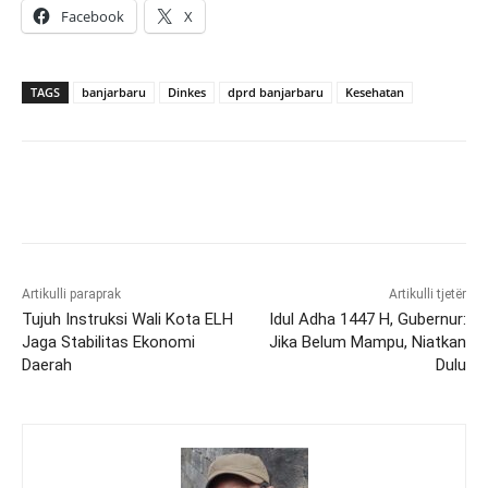
Facebook
X
TAGS
banjarbaru
Dinkes
dprd banjarbaru
Kesehatan
Artikulli paraprak
Artikulli tjetër
Tujuh Instruksi Wali Kota ELH
Idul Adha 1447 H, Gubernur:
Jaga Stabilitas Ekonomi
Jika Belum Mampu, Niatkan
Daerah
Dulu