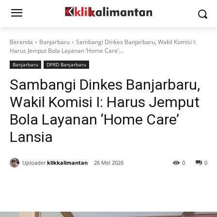
Beranda
Banjarbaru
Sambangi Dinkes Banjarbaru, Wakil Komisi I:
Harus Jemput Bola Layanan ‘Home Care’...
Banjarbaru
DPRD Banjarbaru
Sambangi Dinkes Banjarbaru,
Wakil Komisi I: Harus Jemput
Bola Layanan ‘Home Care’
Lansia
Uploader
klikkalimantan
26 Mei 2026
0
0