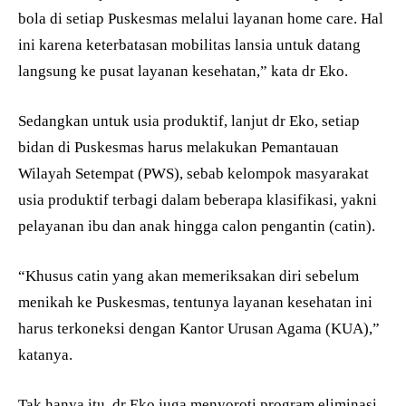
bola di setiap Puskesmas melalui layanan home care. Hal
ini karena keterbatasan mobilitas lansia untuk datang
langsung ke pusat layanan kesehatan,” kata dr Eko.
Sedangkan untuk usia produktif, lanjut dr Eko, setiap
bidan di Puskesmas harus melakukan Pemantauan
Wilayah Setempat (PWS), sebab kelompok masyarakat
usia produktif terbagi dalam beberapa klasifikasi, yakni
pelayanan ibu dan anak hingga calon pengantin (catin).
“Khusus catin yang akan memeriksakan diri sebelum
menikah ke Puskesmas, tentunya layanan kesehatan ini
harus terkoneksi dengan Kantor Urusan Agama (KUA),”
katanya.
Tak hanya itu, dr Eko juga menyoroti program eliminasi