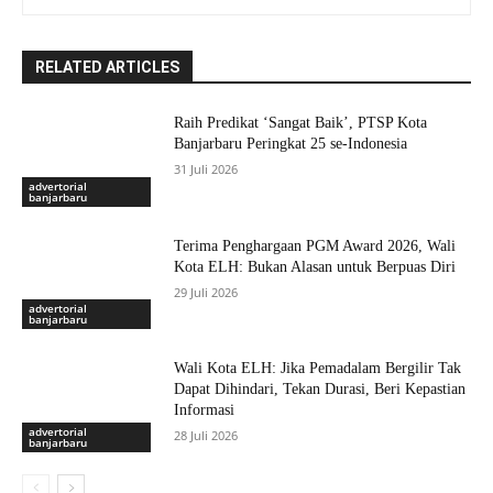
RELATED ARTICLES
Raih Predikat ‘Sangat Baik’, PTSP Kota
Banjarbaru Peringkat 25 se-Indonesia
31 Juli 2026
advertorial
banjarbaru
Terima Penghargaan PGM Award 2026, Wali
Kota ELH: Bukan Alasan untuk Berpuas Diri
29 Juli 2026
advertorial
banjarbaru
Wali Kota ELH: Jika Pemadalam Bergilir Tak
Dapat Dihindari, Tekan Durasi, Beri Kepastian
Informasi
advertorial
28 Juli 2026
banjarbaru