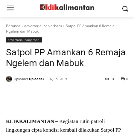
Beranda
advertorial banjarbaru
Satpol PP Amankan 6 Remaja
Ngelem dan Mabuk
advertorial banjarbaru
Satpol PP Amankan 6 Remaja
Ngelem dan Mabuk
Uploader
Uploader
16 Juni 2019
31
0
KLIKKALIMANTAN –
Kegiatan rutin patroli
lingkungan cipta kondisi kembali dilakukan Satpol PP