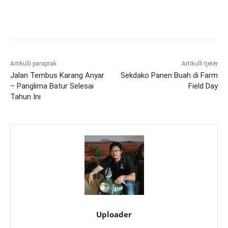
Artikulli paraprak
Artikulli tjetër
Jalan Tembus Karang Anyar
Sekdako Panen Buah di Farm
– Panglima Batur Selesai
Field Day
Tahun Ini
Uploader