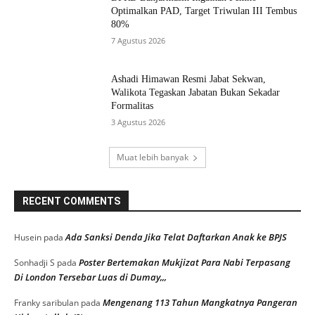
Optimalkan PAD, Target Triwulan III Tembus
80%
7 Agustus 2026
Ashadi Himawan Resmi Jabat Sekwan,
Walikota Tegaskan Jabatan Bukan Sekadar
Formalitas
3 Agustus 2026
Muat lebih banyak
RECENT COMMENTS
Ada Sanksi Denda Jika Telat Daftarkan Anak ke BPJS
Husein
pada
Poster Bertemakan Mukjizat Para Nabi Terpasang
Sonhadji S
pada
Di London Tersebar Luas di Dumay,,,
Mengenang 113 Tahun Mangkatnya Pangeran
Franky saribulan
pada