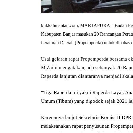
klikkalimantan.com, MARTAPURA – Badan Pem
Kabupaten Banjar masukan 20 Rancangan Perat
Peraturan Daerah (Propemperda) untuk dibahas d
Usai gelaran rapat Propemperda bersama 
M Zaini mengatakan, ada sebanyak 20 Rap
Raperda lanjutan diantaranya menjadi skala
“Tiga Raperda ini yakni Raperda Layak An
Umum (Tibum) yang digodok sejak 2021 lalu
Karenanya lanjut Sekretaris Komisi II DPRD
melaksanakan rapat penyusunan Propemper