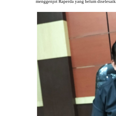
menggenjot Raperda yang belum diselesaika