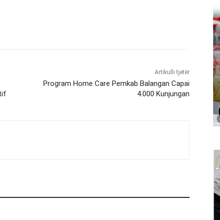
Artikulli tjetër
Program Home Care Pemkab Balangan Capai
if
4.000 Kunjungan