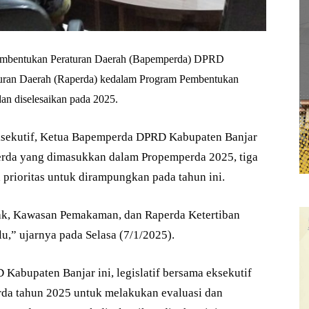
bentukan Peraturan Daerah (Bapemperda) DPRD
uran Daerah (Raperda) kedalam Program Pembentukan
an diselesaikan pada 2025.
eksekutif, Ketua Bapemperda DPRD Kabupaten Banjar
erda yang dimasukkan dalam Propemperda 2025, tiga
 prioritas untuk dirampungkan pada tahun ini.
ak, Kawasan Pemakaman, dan Raperda Ketertiban
,” ujarnya pada Selasa (7/1/2025).
 Kabupaten Banjar ini, legislatif bersama eksekutif
da tahun 2025 untuk melakukan evaluasi dan