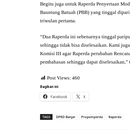
Begitu juga untuk Raperda Penyertaan Mod
Bauntung Batuah (PBB) yang tinggal dipari
triwulan pertama.
“Dua Raperda ini sebenarnya tinggal parip
sehingga tidak bisa diselesaikan. Kami ju
Komisi III agar Raperda perubahan Rencan
pembahasan sehingga dapat diselesaikan,” t
Post Views:
460
Bagikan ini:
Facebook
X
TAGS
DPRD Banjar
Propemperda
Raperda