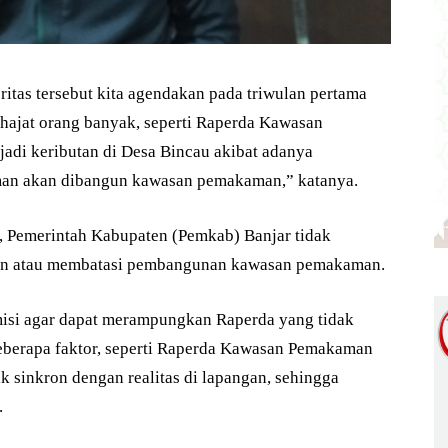
itas tersebut kita agendakan pada triwulan pertama
 hajat orang banyak, seperti Raperda Kawasan
adi keributan di Desa Bincau akibat adanya
man akan dibangun kawasan pemakaman,” katanya.
auh, Pemerintah Kabupaten (Pemkab) Banjar tidak
kan atau membatasi pembangunan kawasan pemakaman.
isi agar dapat merampungkan Raperda yang tidak
beberapa faktor, seperti Raperda Kawasan Pemakaman
 sinkron dengan realitas di lapangan, sehingga
.