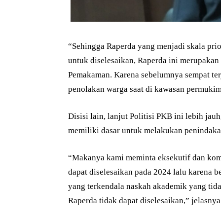
“Sehingga Raperda yang menjadi skala prior
untuk diselesaikan, Raperda ini merupakan
Pemakaman. Karena sebelumnya sempat terj
penolakan warga saat di kawasan permuki
Disisi lain, lanjut Politisi PKB ini lebih j
memiliki dasar untuk melakukan peninda
“Makanya kami meminta eksekutif dan kom
dapat diselesaikan pada 2024 lalu karena 
yang terkendala naskah akademik yang tidak
Raperda tidak dapat diselesaikan,” jelasnya