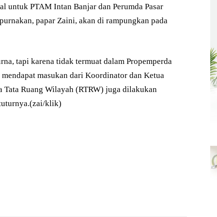
al untuk PTAM Intan Banjar dan Perumda Pasar
purnakan, papar Zaini, akan di rampungkan pada
urna, tapi karena tidak termuat dalam Propemperda
ga mendapat masukan dari Koordinator dan Ketua
a Tata Ruang Wilayah (RTRW) juga dilakukan
uturnya.(zai/klik)