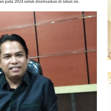
n pada 2024 untuk diselesaikan di tahun ini.