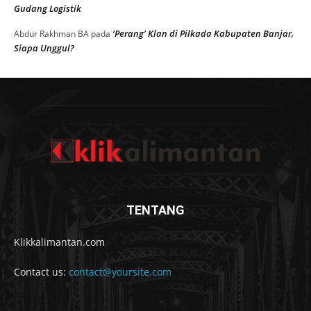
Gudang Logistik
‘Perang’ Klan di Pilkada Kabupaten Banjar,
Abdur Rakhman BA
pada
Siapa Unggul?
TENTANG
Klikkalimantan.com
Contact us:
contact@yoursite.com