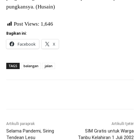
pungkansya. (Husain)
Post Views:
1,646
Bagikan ini:
Facebook
X
TAGS
balangan
jalan
Artikulli paraprak
Artikulli tjetër
Selama Pandemi, Siring
SIM Gratis untuk Warga
Tendean Lesu
Tanbu Kelahiran 1 Juli 2002