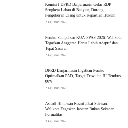
Komisi I DPRD Banjarmasin Gelar RDP
Sengketa Lahan di Banyiur, Dorong
Pengukuran Ulang untuk Kepastian Hukum
7 Agustus 2026
Pemko Sampaikan KUA-PPAS 2026, Walikota
Tegaskan Anggaran Harus Lebih Adaptif dan
Tepat Sasaran
7 Agustus 2026
DPRD Banjarmasin Ingatkan Pemko
Optimalkan PAD, Target Triwulan III Tembus
80%
7 Agustus 2026
Ashadi Himawan Resmi Jabat Sekwan,
Walikota Tegaskan Jabatan Bukan Sekadar
Formalitas
3 Agustus 2026