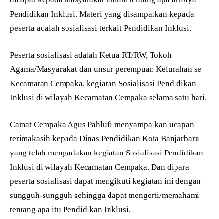
Pendidikan Inklusi. Materi yang disampaikan kepada
peserta adalah sosialisasi terkait Pendidikan Inklusi.
Peserta sosialisasi adalah Ketua RT/RW, Tokoh
Agama/Masyarakat dan unsur perempuan Kelurahan se
Kecamatan Cempaka. kegiatan Sosialisasi Pendidikan
Inklusi di wilayah Kecamatan Cempaka selama satu hari.
Camat Cempaka Agus Pahlufi menyampaikan ucapan
terimakasih kepada Dinas Pendidikan Kota Banjarbaru
yang telah mengadakan kegiatan Sosialisasi Pendidikan
Inklusi di wilayah Kecamatan Cempaka. Dan dipara
peserta sosialisasi dapat mengikuti kegiatan ini dengan
sungguh-sungguh sehingga dapat mengerti/memahami
tentang apa itu Pendidikan Inklusi.