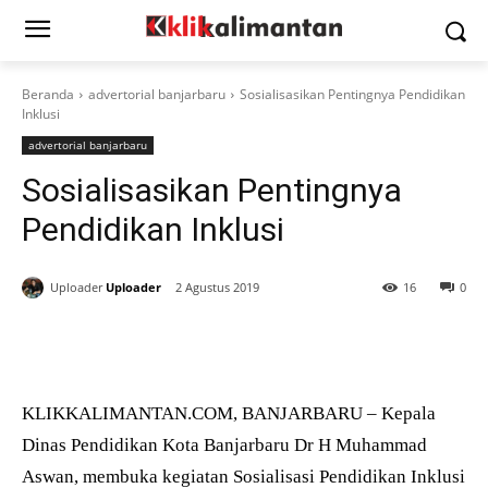
Beranda
advertorial banjarbaru
Sosialisasikan Pentingnya Pendidikan
Inklusi
advertorial banjarbaru
Sosialisasikan Pentingnya
Pendidikan Inklusi
Uploader
Uploader
2 Agustus 2019
16
0
KLIKKALIMANTAN.COM, BANJARBARU – Kepala
Dinas Pendidikan Kota Banjarbaru Dr H Muhammad
Aswan, membuka kegiatan Sosialisasi Pendidikan Inklusi