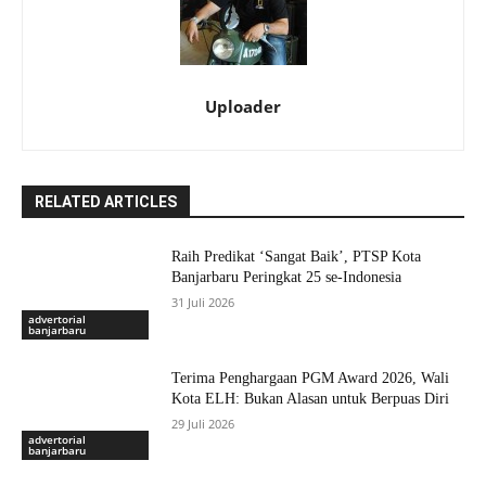
Uploader
RELATED ARTICLES
Raih Predikat ‘Sangat Baik’, PTSP Kota
Banjarbaru Peringkat 25 se-Indonesia
31 Juli 2026
advertorial
banjarbaru
Terima Penghargaan PGM Award 2026, Wali
Kota ELH: Bukan Alasan untuk Berpuas Diri
29 Juli 2026
advertorial
banjarbaru