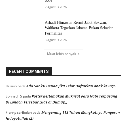
80%
7 Agustus 2026
Ashadi Himawan Resmi Jabat Sekwan,
Walikota Tegaskan Jabatan Bukan Sekadar
Formalitas
3 Agustus 2026
Muat lebih banyak
RECENT COMMENTS
Ada Sanksi Denda Jika Telat Daftarkan Anak ke BPJS
Husein
pada
Poster Bertemakan Mukjizat Para Nabi Terpasang
Sonhadji S
pada
Di London Tersebar Luas di Dumay,,,
Mengenang 113 Tahun Mangkatnya Pangeran
Franky saribulan
pada
Hidayatullah (2)