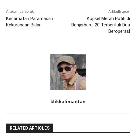
Artikulli paraprak
Artikulli tjetër
Kecamatan Paramasan
Kopkel Merah Putih di
Kekurangan Bidan
Banjarbaru, 20 Terbentuk Dua
Beroperasi
klikkalimantan
RELATED ARTICLES