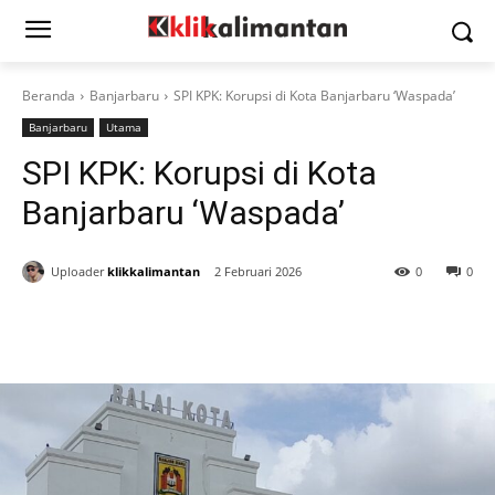
Beranda
Banjarbaru
SPI KPK: Korupsi di Kota Banjarbaru ‘Waspada’
Banjarbaru
Utama
SPI KPK: Korupsi di Kota
Banjarbaru ‘Waspada’
Uploader
klikkalimantan
2 Februari 2026
0
0