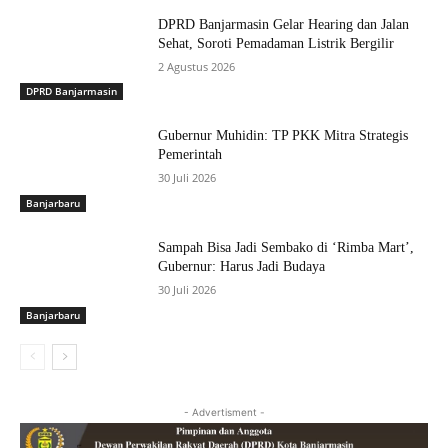
DPRD Banjarmasin Gelar Hearing dan Jalan
Sehat, Soroti Pemadaman Listrik Bergilir
2 Agustus 2026
DPRD Banjarmasin
Gubernur Muhidin: TP PKK Mitra Strategis
Pemerintah
30 Juli 2026
Banjarbaru
Sampah Bisa Jadi Sembako di ‘Rimba Mart’,
Gubernur: Harus Jadi Budaya
30 Juli 2026
Banjarbaru
- Advertisment -