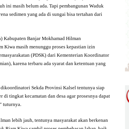
auh ini masih belum ada. Tapi pembangunan Waduk
ena sedimen yang ada di sungai bisa tertahan dari
kda) Kabupaten Banjar Mokhamad Hilman
Kiwa masih menunggu proses kepastian izin
masyarakatan (PDSK) dari Kementerian Koordinator
n), karena terbaru ada syarat dan ketentuan yang
ikoordinatori Sekda Provinsi Kalsel tentunya siap
r di tingkat kecamatan dan desa agar prosesnya dapat
” tuturnya.
ilman lebih jauh, tentunya masyarakat akan berkenan
duk Riam Kiwa sambil proses pembebasan lahan, baik