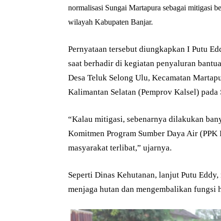
normalisasi Sungai Martapura sebagai mitigasi b
wilayah Kabupaten Banjar.
Pernyataan tersebut diungkapkan I Putu E
saat berhadir di kegiatan penyaluran bant
Desa Teluk Selong Ulu, Kecamatan Martapu
Kalimantan Selatan (Pemprov Kalsel) pada 
“Kalau mitigasi, sebenarnya dilakukan ban
Komitmen Program Sumber Daya Air (PPK P
masyarakat terlibat,” ujarnya.
Seperti Dinas Kehutanan, lanjut Putu Eddy
menjaga hutan dan mengembalikan fungsi h