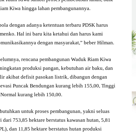
Riam Kiwa hingga lahan pembangunannya.
 pola dengan adanya ketentuan terbaru PDSK harus
enko. Hal ini baru kita ketahui dan harus kami
munikasikannya dengan masyarakat,” beber Hilman.
sebelumnya, rencana pembangunan Waduk Riam Kiwa
ningkatan produksi pangan, kebutuhan air baku, dan
r akibat defisit pasokan listrik, dibangun dengan
Elevasi Puncak Bendungan kurang lebih 155,00, Tinggi
 Normal kurang lebih 150,00.
ibutuhkan untuk proses pembangunan, yakni seluas
i dari 753,85 hektare berstatus kawasan hutan, 5,81
L), dan 11,85 hektare berstatus hutan produksi