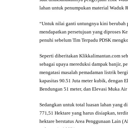
lahan untuk penumpukan material Waduk 
“Untuk nilai ganti untungnya kini berubah
mendapatkan persetujuan yang diproses Kem
penuhi sebelum Tim Terpadu PDSK mengko
Seperti diberitakan Klikkalimantan.com 
sebagai upaya mereduksi dampak banjir, pe
mengatasi masalah pemadaman listrik bergili
kapasitas 90.51 Juta meter kubik, dengan 
Bendungan 51 meter, dan Elevasi Muka Air
Sedangkan untuk total luasan lahan yang d
771,51 Hektare yang harus disiapkan, terdir
hektare berstatus Area Penggunaan Lain (AP