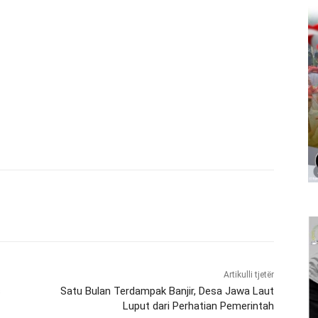
Artikulli tjetër
s
Satu Bulan Terdampak Banjir, Desa Jawa Laut
Luput dari Perhatian Pemerintah