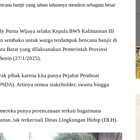
encana banjir yang saban tahunnya mendera sebagian besar
ddy Purna Wijaya selaku Kepala BWS Kalimantan III
uan sembako untuk warga terdampak bencana banjir di
ra Barat yang dilaksanakan Pemerintah Provinsi
Senin (27/1/2025).
yak pihak karena kita punya Pejabat Pembuat
SDA). Artinya semua stakeholder, swasta hingga
, mereka punya perencanaan terkait bagaimana
utan, tak terkecuali Dinas Lingkungan Hidup (DLH).