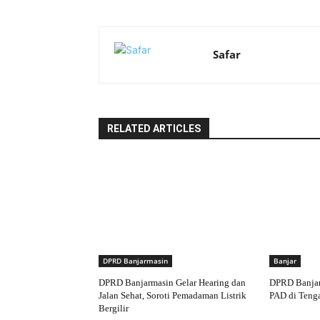
Safar
RELATED ARTICLES
DPRD Banjarmasin
Banjar
DPRD Banjarmasin Gelar Hearing dan
DPRD Banjar
Jalan Sehat, Soroti Pemadaman Listrik
PAD di Teng
Bergilir