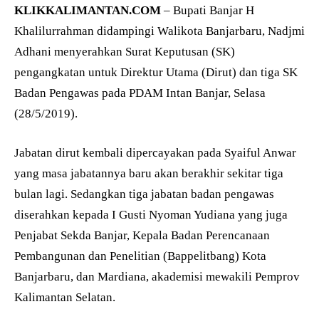
KLIKKALIMANTAN.COM
– Bupati Banjar H
Khalilurrahman didampingi Walikota Banjarbaru, Nadjmi
Adhani menyerahkan Surat Keputusan (SK)
pengangkatan untuk Direktur Utama (Dirut) dan tiga SK
Badan Pengawas pada PDAM Intan Banjar, Selasa
(28/5/2019).
Jabatan dirut kembali dipercayakan pada Syaiful Anwar
yang masa jabatannya baru akan berakhir sekitar tiga
bulan lagi. Sedangkan tiga jabatan badan pengawas
diserahkan kepada I Gusti Nyoman Yudiana yang juga
Penjabat Sekda Banjar, Kepala Badan Perencanaan
Pembangunan dan Penelitian (Bappelitbang) Kota
Banjarbaru, dan Mardiana, akademisi mewakili Pemprov
Kalimantan Selatan.