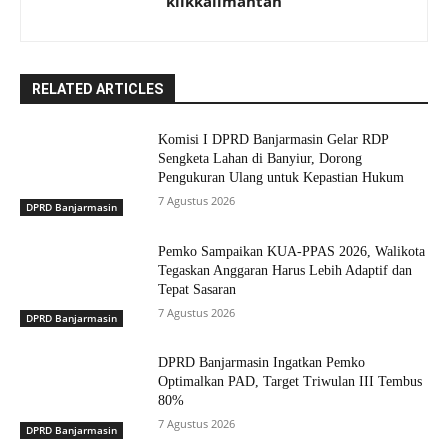
klikkalimantan
RELATED ARTICLES
Komisi I DPRD Banjarmasin Gelar RDP
Sengketa Lahan di Banyiur, Dorong
Pengukuran Ulang untuk Kepastian Hukum
7 Agustus 2026
DPRD Banjarmasin
Pemko Sampaikan KUA-PPAS 2026, Walikota
Tegaskan Anggaran Harus Lebih Adaptif dan
Tepat Sasaran
7 Agustus 2026
DPRD Banjarmasin
DPRD Banjarmasin Ingatkan Pemko
Optimalkan PAD, Target Triwulan III Tembus
80%
7 Agustus 2026
DPRD Banjarmasin