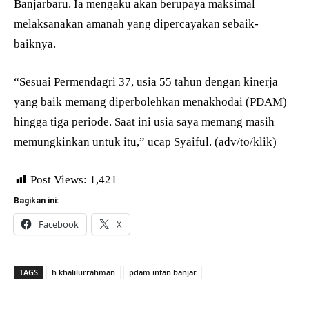
Banjarbaru. Ia mengaku akan berupaya maksimal
melaksanakan amanah yang dipercayakan sebaik-
baiknya.
“Sesuai Permendagri 37, usia 55 tahun dengan kinerja
yang baik memang diperbolehkan menakhodai (PDAM)
hingga tiga periode. Saat ini usia saya memang masih
memungkinkan untuk itu,” ucap Syaiful. (adv/to/klik)
Post Views:
1,421
Bagikan ini:
Facebook
X
TAGS
h khalilurrahman
pdam intan banjar