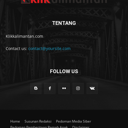
TENTANG
Klikkalimantan.com
Contact us:
contact@yoursite.com
FOLLOW US
Home
Susunan Redaksi
Pedoman Media Siber
Pedoman Pemberitaan Ramah Anak
Disclaimer