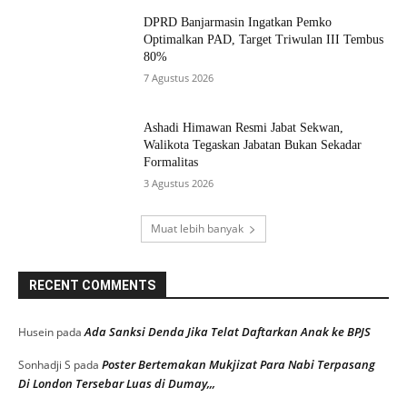
DPRD Banjarmasin Ingatkan Pemko
Optimalkan PAD, Target Triwulan III Tembus
80%
7 Agustus 2026
Ashadi Himawan Resmi Jabat Sekwan,
Walikota Tegaskan Jabatan Bukan Sekadar
Formalitas
3 Agustus 2026
Muat lebih banyak
RECENT COMMENTS
Ada Sanksi Denda Jika Telat Daftarkan Anak ke BPJS
Husein
pada
Poster Bertemakan Mukjizat Para Nabi Terpasang
Sonhadji S
pada
Di London Tersebar Luas di Dumay,,,