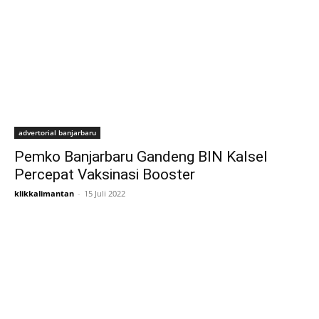
advertorial banjarbaru
Pemko Banjarbaru Gandeng BIN Kalsel
Percepat Vaksinasi Booster
klikkalimantan
-
15 Juli 2022