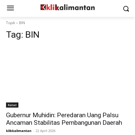
Topik
BIN
Tag:
BIN
Kalsel
Gubernur Muhidin: Peredaran Uang Palsu
Ancaman Stabilitas Pembangunan Daerah
klikkalimantan
-
22 April 2026