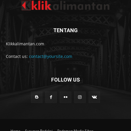
TENTANG
Klikkalimantan.com
Contact us:
contact@yoursite.com
FOLLOW US
Home
Susunan Redaksi
Pedoman Media Siber