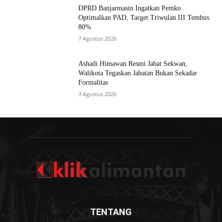
DPRD Banjarmasin Ingatkan Pemko
Optimalkan PAD, Target Triwulan III Tembus
80%
7 Agustus 2026
Ashadi Himawan Resmi Jabat Sekwan,
Walikota Tegaskan Jabatan Bukan Sekadar
Formalitas
3 Agustus 2026
TENTANG