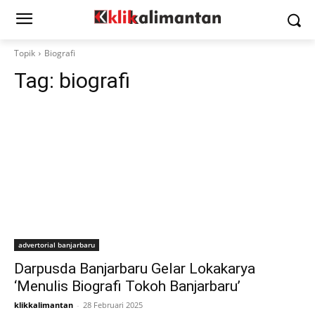
Topik
Biografi
Tag:
biografi
advertorial banjarbaru
Darpusda Banjarbaru Gelar Lokakarya
‘Menulis Biografi Tokoh Banjarbaru’
klikkalimantan
-
28 Februari 2025