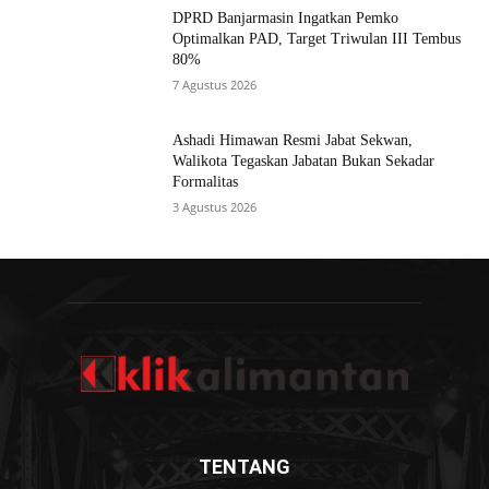
DPRD Banjarmasin Ingatkan Pemko
Optimalkan PAD, Target Triwulan III Tembus
80%
7 Agustus 2026
Ashadi Himawan Resmi Jabat Sekwan,
Walikota Tegaskan Jabatan Bukan Sekadar
Formalitas
3 Agustus 2026
TENTANG