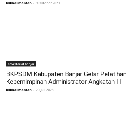
klikkalimantan
-
9 Oktober 2023
advertorial banjar
BKPSDM Kabupaten Banjar Gelar Pelatihan
Kepemimpinan Administrator Angkatan III
klikkalimantan
-
20 Juli 2023