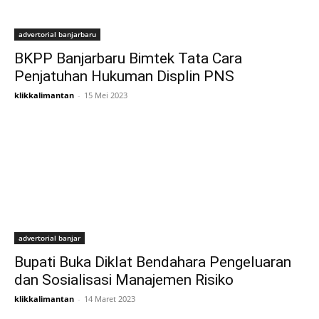
advertorial banjarbaru
BKPP Banjarbaru Bimtek Tata Cara
Penjatuhan Hukuman Displin PNS
klikkalimantan
-
15 Mei 2023
advertorial banjar
Bupati Buka Diklat Bendahara Pengeluaran
dan Sosialisasi Manajemen Risiko
klikkalimantan
-
14 Maret 2023