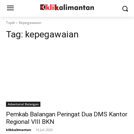
Topik
Kepegawaian
Tag:
kepegawaian
Advertorial Balangan
Pemkab Balangan Peringat Dua DMS Kantor
Regional VIII BKN
klikkalimantan
-
14 Juli 2026