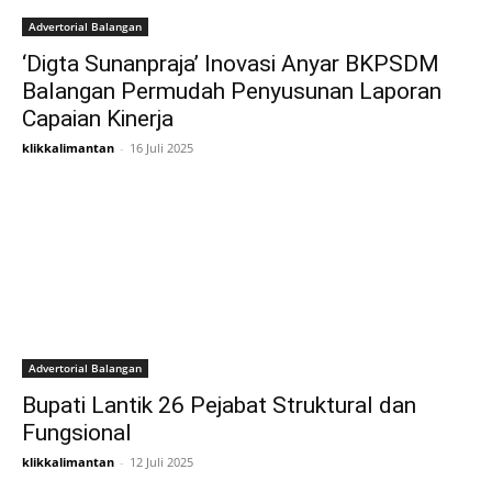
Advertorial Balangan
‘Digta Sunanpraja’ Inovasi Anyar BKPSDM
Balangan Permudah Penyusunan Laporan
Capaian Kinerja
klikkalimantan
-
16 Juli 2025
Advertorial Balangan
Bupati Lantik 26 Pejabat Struktural dan
Fungsional
klikkalimantan
-
12 Juli 2025