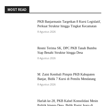
MOST READ
PKB Banjarmasin Targetkan 8 Kursi Legislatif,
Perkuat Struktur hingga Tingkat Kecamatan
8 Agustus 2026
Resmi Terima SK, DPC PKB Tanah Bumbu
Siap Benahi Struktur hingga Desa
8 Agustus 2026
M. Zaini Kembali Pimpin PKB Kabupaten
Banjar, Bidik 7 Kursi di Pemilu Mendatang
8 Agustus 2026
Harlah ke-28, PKB Kalsel Konsolidasi Mesin
Politik hingga Desa, Bidik Posisi Juara di