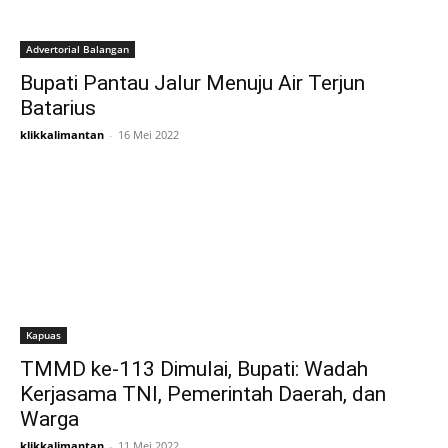
Advertorial Balangan
Bupati Pantau Jalur Menuju Air Terjun
Batarius
klikkalimantan
-
16 Mei 2022
Kapuas
TMMD ke-113 Dimulai, Bupati: Wadah
Kerjasama TNI, Pemerintah Daerah, dan
Warga
klikkalimantan
-
11 Mei 2022