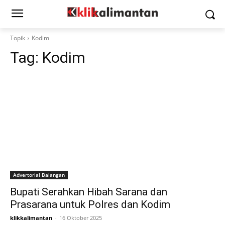
Topik
Kodim
Tag:
Kodim
Advertorial Balangan
Bupati Serahkan Hibah Sarana dan
Prasarana untuk Polres dan Kodim
klikkalimantan
-
16 Oktober 2025