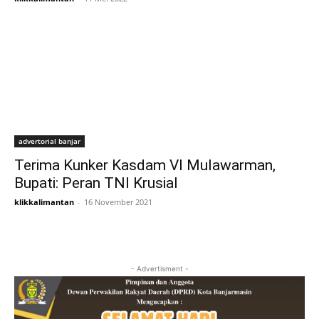
advertorial banjar
Terima Kunker Kasdam VI Mulawarman,
Bupati: Peran TNI Krusial
klikkalimantan
-
16 November 2021
- Advertisment -