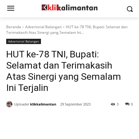
Beranda
Advertorial Balangan
HUT ke-78 TNI, Bupati: Selamat dan
Terimakasih Atas Sinergi yang Semalam Ini...
Advertorial Balangan
HUT ke-78 TNI, Bupati:
Selamat dan Terimakasih
Atas Sinergi yang Semalam
Ini Terjalin
Uploader
klikkalimantan
29 September 2023
3
0