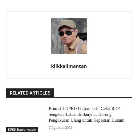
klikkalimantan
RELATED ARTICLES
Komisi I DPRD Banjarmasin Gelar RDP
Sengketa Lahan di Banyiur, Dorong
Pengukuran Ulang untuk Kepastian Hukum
7 Agustus 2026
DPRD Banjarmasin