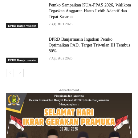
Pemko Sampaikan KUA-PPAS 2026, Walikota
Tegaskan Anggaran Harus Lebih Adaptif dan
Tepat Sasaran
7 Agustus 2026
DPRD Banjarmasin
DPRD Banjarmasin Ingatkan Pemko
Optimalkan PAD, Target Triwulan III Tembus
80%
7 Agustus 2026
DPRD Banjarmasin
- Advertisment -