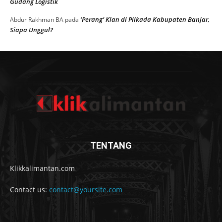
Gudang Logistik
‘Perang’ Klan di Pilkada Kabupaten Banjar,
Abdur Rakhman BA
pada
Siapa Unggul?
TENTANG
Klikkalimantan.com
Contact us:
contact@yoursite.com