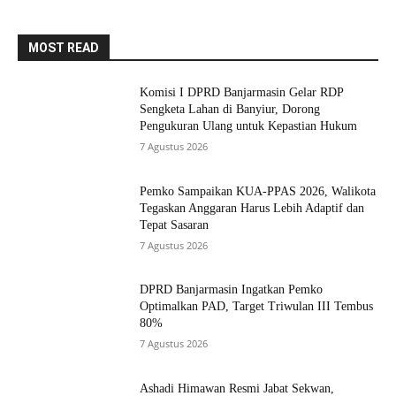
MOST READ
Komisi I DPRD Banjarmasin Gelar RDP
Sengketa Lahan di Banyiur, Dorong
Pengukuran Ulang untuk Kepastian Hukum
7 Agustus 2026
Pemko Sampaikan KUA-PPAS 2026, Walikota
Tegaskan Anggaran Harus Lebih Adaptif dan
Tepat Sasaran
7 Agustus 2026
DPRD Banjarmasin Ingatkan Pemko
Optimalkan PAD, Target Triwulan III Tembus
80%
7 Agustus 2026
Ashadi Himawan Resmi Jabat Sekwan,