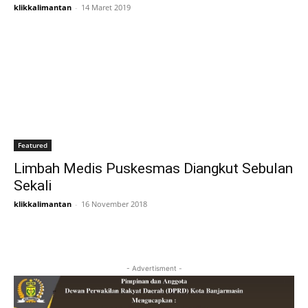
klikkalimantan
-
14 Maret 2019
Featured
Limbah Medis Puskesmas Diangkut Sebulan
Sekali
klikkalimantan
-
16 November 2018
- Advertisment -