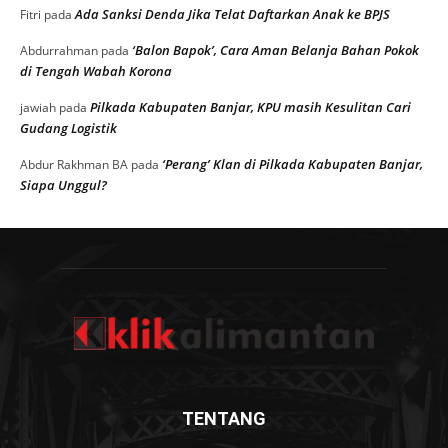
Ada Sanksi Denda Jika Telat Daftarkan Anak ke BPJS
Fitri
pada
‘Balon Bapok’, Cara Aman Belanja Bahan Pokok
Abdurrahman
pada
di Tengah Wabah Korona
Pilkada Kabupaten Banjar, KPU masih Kesulitan Cari
jawiah
pada
Gudang Logistik
‘Perang’ Klan di Pilkada Kabupaten Banjar,
Abdur Rakhman BA
pada
Siapa Unggul?
TENTANG