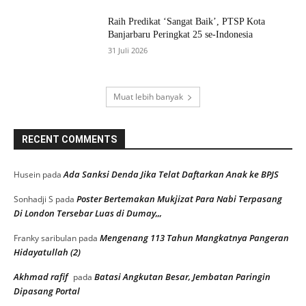
Raih Predikat ‘Sangat Baik’, PTSP Kota
Banjarbaru Peringkat 25 se-Indonesia
31 Juli 2026
Muat lebih banyak
RECENT COMMENTS
Ada Sanksi Denda Jika Telat Daftarkan Anak ke BPJS
Husein
pada
Poster Bertemakan Mukjizat Para Nabi Terpasang
Sonhadji S
pada
Di London Tersebar Luas di Dumay,,,
Mengenang 113 Tahun Mangkatnya Pangeran
Franky saribulan
pada
Hidayatullah (2)
Akhmad rafif
Batasi Angkutan Besar, Jembatan Paringin
pada
Dipasang Portal