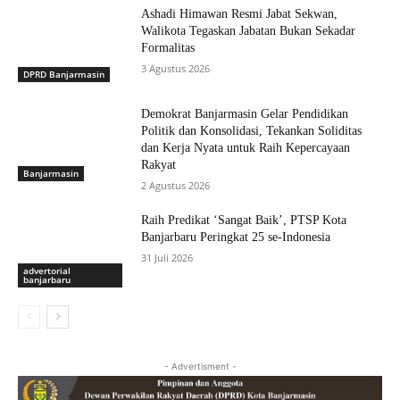
Ashadi Himawan Resmi Jabat Sekwan,
Walikota Tegaskan Jabatan Bukan Sekadar
Formalitas
3 Agustus 2026
DPRD Banjarmasin
Demokrat Banjarmasin Gelar Pendidikan
Politik dan Konsolidasi, Tekankan Soliditas
dan Kerja Nyata untuk Raih Kepercayaan
Rakyat
Banjarmasin
2 Agustus 2026
Raih Predikat ‘Sangat Baik’, PTSP Kota
Banjarbaru Peringkat 25 se-Indonesia
31 Juli 2026
advertorial
banjarbaru
- Advertisment -