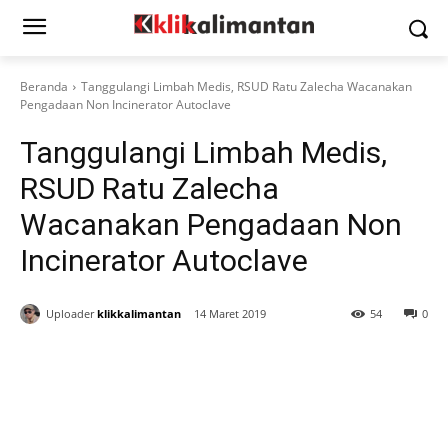
Beranda
Tanggulangi Limbah Medis, RSUD Ratu Zalecha Wacanakan
Pengadaan Non Incinerator Autoclave
Tanggulangi Limbah Medis,
RSUD Ratu Zalecha
Wacanakan Pengadaan Non
Incinerator Autoclave
Uploader
klikkalimantan
14 Maret 2019
54
0