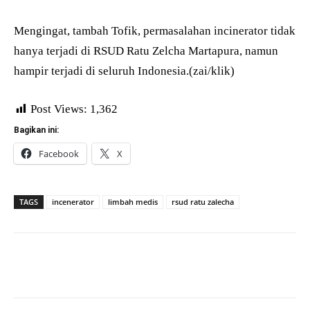
Mengingat, tambah Tofik, permasalahan incinerator tidak
hanya terjadi di RSUD Ratu Zelcha Martapura, namun
hampir terjadi di seluruh Indonesia.(zai/klik)
Post Views:
1,362
Bagikan ini:
Facebook
X
TAGS
incenerator
limbah medis
rsud ratu zalecha