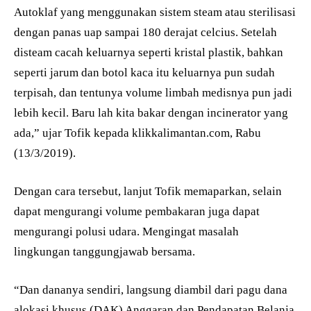
Autoklaf yang menggunakan sistem steam atau sterilisasi
dengan panas uap sampai 180 derajat celcius. Setelah
disteam cacah keluarnya seperti kristal plastik, bahkan
seperti jarum dan botol kaca itu keluarnya pun sudah
terpisah, dan tentunya volume limbah medisnya pun jadi
lebih kecil. Baru lah kita bakar dengan incinerator yang
ada,” ujar Tofik kepada klikkalimantan.com, Rabu
(13/3/2019).
Dengan cara tersebut, lanjut Tofik memaparkan, selain
dapat mengurangi volume pembakaran juga dapat
mengurangi polusi udara. Mengingat masalah
lingkungan tanggungjawab bersama.
“Dan dananya sendiri, langsung diambil dari pagu dana
alokasi khusus (DAK) Anggaran dan Pendapatan Belanja