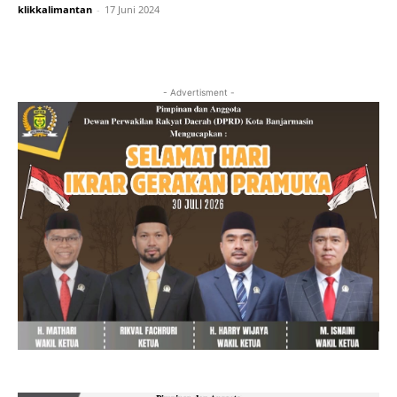
klikkalimantan
-
17 Juni 2024
- Advertisment -