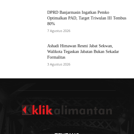
DPRD Banjarmasin Ingatkan Pemko
Optimalkan PAD, Target Triwulan III Tembus
80%
7 Agustus 2026
Ashadi Himawan Resmi Jabat Sekwan,
Walikota Tegaskan Jabatan Bukan Sekadar
Formalitas
3 Agustus 2026