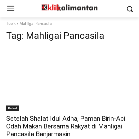
Topik
Mahligai Pancasila
Tag:
Mahligai Pancasila
Kalsel
Setelah Shalat Idul Adha, Paman Birin-Acil
Odah Makan Bersama Rakyat di Mahligai
Pancasila Banjarmasin