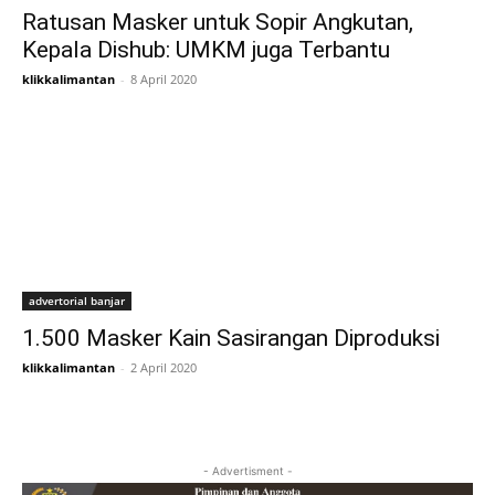
Ratusan Masker untuk Sopir Angkutan,
Kepala Dishub: UMKM juga Terbantu
klikkalimantan
-
8 April 2020
advertorial banjar
1.500 Masker Kain Sasirangan Diproduksi
klikkalimantan
-
2 April 2020
- Advertisment -