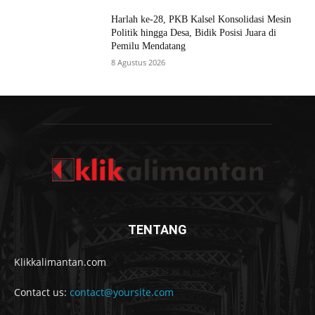
Harlah ke-28, PKB Kalsel Konsolidasi Mesin
Politik hingga Desa, Bidik Posisi Juara di
Pemilu Mendatang
8 Agustus 2026
TENTANG
Klikkalimantan.com
Contact us:
contact@yoursite.com