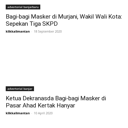
advertorial banjarbaru
Bagi-bagi Masker di Murjani, Wakil Wali Kota:
Sepekan Tiga SKPD
klikkalimantan
-
18 September 2020
advertorial banjar
Ketua Dekranasda Bagi-bagi Masker di
Pasar Ahad Kertak Hanyar
klikkalimantan
-
10 April 2020