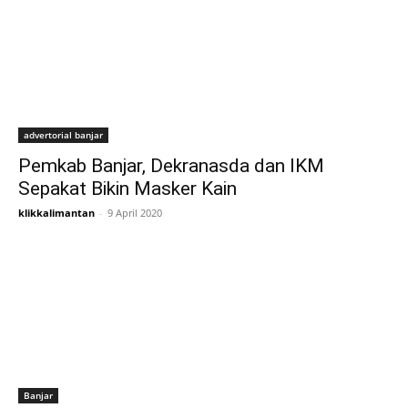
advertorial banjar
Pemkab Banjar, Dekranasda dan IKM
Sepakat Bikin Masker Kain
klikkalimantan
-
9 April 2020
Banjar