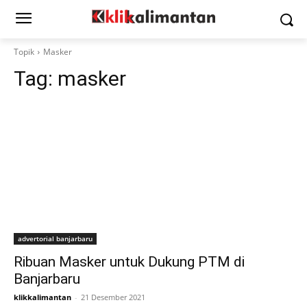
Topik
Masker
Tag:
masker
advertorial banjarbaru
Ribuan Masker untuk Dukung PTM di
Banjarbaru
klikkalimantan
-
21 Desember 2021