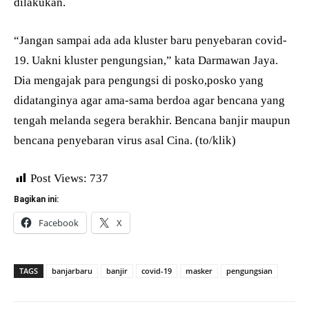
dilakukan.
“Jangan sampai ada ada kluster baru penyebaran covid-
19. Uakni kluster pengungsian,” kata Darmawan Jaya.
Dia mengajak para pengungsi di posko,posko yang
didatanginya agar ama-sama berdoa agar bencana yang
tengah melanda segera berakhir. Bencana banjir maupun
bencana penyebaran virus asal Cina. (to/klik)
Post Views:
737
Bagikan ini:
Facebook
X
TAGS
banjarbaru
banjir
covid-19
masker
pengungsian