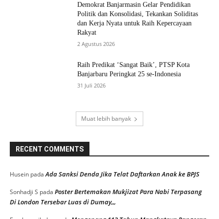
Demokrat Banjarmasin Gelar Pendidikan
Politik dan Konsolidasi, Tekankan Soliditas
dan Kerja Nyata untuk Raih Kepercayaan
Rakyat
2 Agustus 2026
Raih Predikat ‘Sangat Baik’, PTSP Kota
Banjarbaru Peringkat 25 se-Indonesia
31 Juli 2026
Muat lebih banyak
RECENT COMMENTS
Ada Sanksi Denda Jika Telat Daftarkan Anak ke BPJS
Husein
pada
Poster Bertemakan Mukjizat Para Nabi Terpasang
Sonhadji S
pada
Di London Tersebar Luas di Dumay,,,