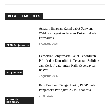
RELATED ARTICLES
Ashadi Himawan Resmi Jabat Sekwan,
Walikota Tegaskan Jabatan Bukan Sekadar
Formalitas
3 Agustus 2026
DPRD Banjarmasin
Demokrat Banjarmasin Gelar Pendidikan
Politik dan Konsolidasi, Tekankan Soliditas
dan Kerja Nyata untuk Raih Kepercayaan
Rakyat
Banjarmasin
2 Agustus 2026
Raih Predikat ‘Sangat Baik’, PTSP Kota
Banjarbaru Peringkat 25 se-Indonesia
31 Juli 2026
advertorial
banjarbaru