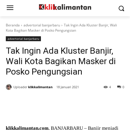
Beranda
advertorial banjarbaru
Tak Ingin Ada Kluster Banjir, Wali
Kota Bagikan Masker di Posko Pengungsian
advertorial banjarbaru
Tak Ingin Ada Kluster Banjir,
Wali Kota Bagikan Masker di
Posko Pengungsian
Uploader
klikkalimantan
18 Januari 2021
4
0
klikkalimantan.com
, BANJARBARU – Banjir menjadi