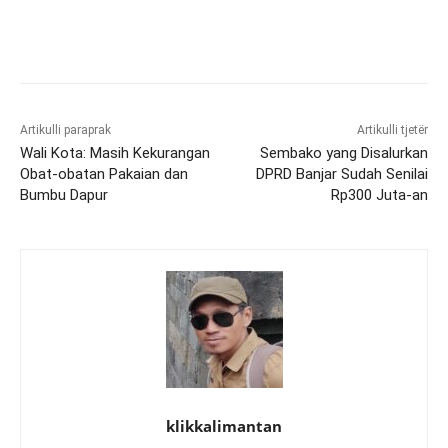
Artikulli paraprak
Artikulli tjetër
Wali Kota: Masih Kekurangan
Sembako yang Disalurkan
Obat-obatan Pakaian dan
DPRD Banjar Sudah Senilai
Bumbu Dapur
Rp300 Juta-an
klikkalimantan