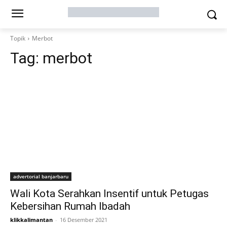
Topik
Merbot
Tag:
merbot
advertorial banjarbaru
Wali Kota Serahkan Insentif untuk Petugas
Kebersihan Rumah Ibadah
klikkalimantan
-
16 Desember 2021