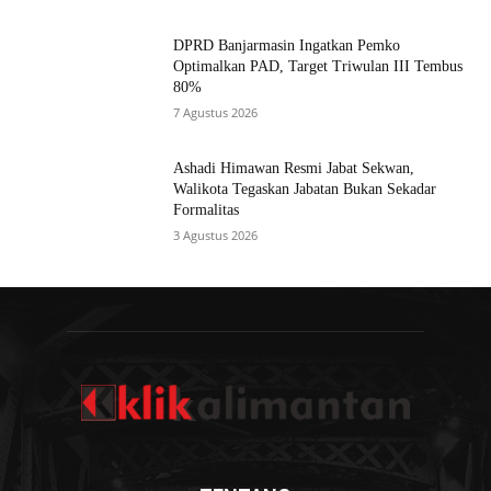
DPRD Banjarmasin Ingatkan Pemko
Optimalkan PAD, Target Triwulan III Tembus
80%
7 Agustus 2026
Ashadi Himawan Resmi Jabat Sekwan,
Walikota Tegaskan Jabatan Bukan Sekadar
Formalitas
3 Agustus 2026