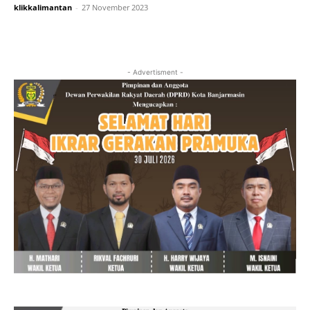
klikkalimantan
-
27 November 2023
- Advertisment -