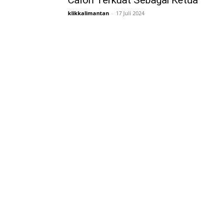
Calon Terkuat Sebagai Ketua
klikkalimantan
-
17 Juli 2024