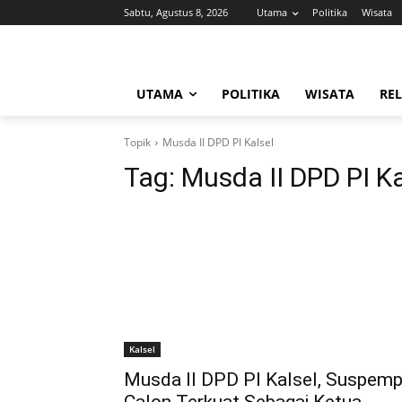
Sabtu, Agustus 8, 2026
Utama
Politika
Wisata
UTAMA
POLITIKA
WISATA
REL
Topik
Musda II DPD PI Kalsel
Tag:
Musda II DPD PI Ka
Kalsel
Musda II DPD PI Kalsel, Suspemp