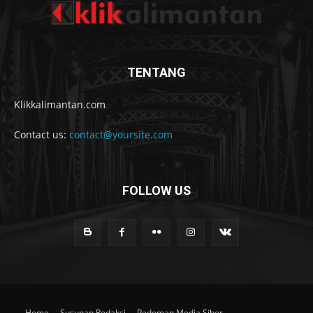
TENTANG
Klikkalimantan.com
Contact us:
contact@yoursite.com
FOLLOW US
Home
Susunan Redaksi
Pedoman Media Siber