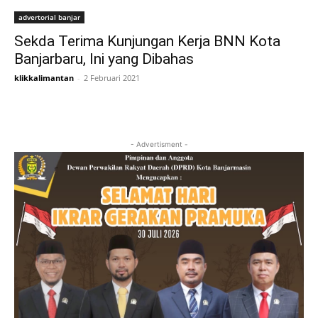
advertorial banjar
Sekda Terima Kunjungan Kerja BNN Kota
Banjarbaru, Ini yang Dibahas
klikkalimantan
-
2 Februari 2021
- Advertisment -