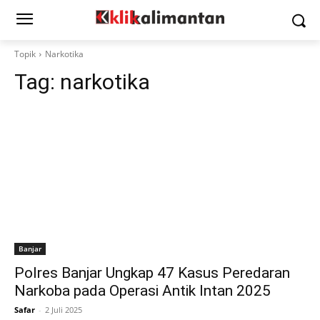
Topik
Narkotika
Tag:
narkotika
Banjar
Polres Banjar Ungkap 47 Kasus Peredaran
Narkoba pada Operasi Antik Intan 2025
Safar
-
2 Juli 2025