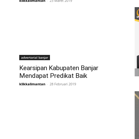
klikkalimantan
-
23 Maret 2019
advertorial banjar
Kearsipan Kabupaten Banjar
Mendapat Predikat Baik
klikkalimantan
-
28 Februari 2019