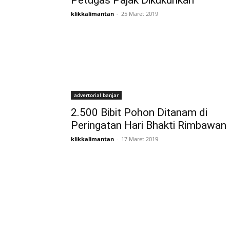
Petugas Pajak Dikukuhkan
klikkalimantan
-
25 Maret 2019
advertorial banjar
2.500 Bibit Pohon Ditanam di
Peringatan Hari Bhakti Rimbawan
klikkalimantan
-
17 Maret 2019