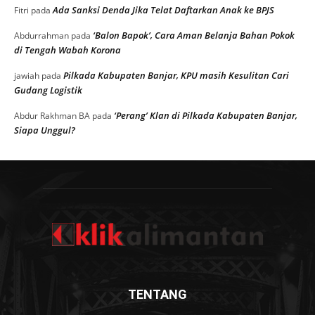
Ada Sanksi Denda Jika Telat Daftarkan Anak ke BPJS
Fitri
pada
‘Balon Bapok’, Cara Aman Belanja Bahan Pokok
Abdurrahman
pada
di Tengah Wabah Korona
Pilkada Kabupaten Banjar, KPU masih Kesulitan Cari
jawiah
pada
Gudang Logistik
‘Perang’ Klan di Pilkada Kabupaten Banjar,
Abdur Rakhman BA
pada
Siapa Unggul?
TENTANG