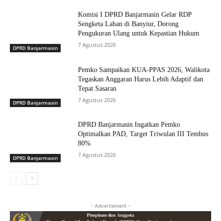
Komisi I DPRD Banjarmasin Gelar RDP
Sengketa Lahan di Banyiur, Dorong
Pengukuran Ulang untuk Kepastian Hukum
7 Agustus 2026
DPRD Banjarmasin
Pemko Sampaikan KUA-PPAS 2026, Walikota
Tegaskan Anggaran Harus Lebih Adaptif dan
Tepat Sasaran
7 Agustus 2026
DPRD Banjarmasin
DPRD Banjarmasin Ingatkan Pemko
Optimalkan PAD, Target Triwulan III Tembus
80%
7 Agustus 2026
DPRD Banjarmasin
- Advertisment -