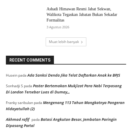
Ashadi Himawan Resmi Jabat Sekwan,
Walikota Tegaskan Jabatan Bukan Sekadar
Formalitas
3 Agustus 2026
Muat lebih banyak
RECENT COMMENTS
Ada Sanksi Denda Jika Telat Daftarkan Anak ke BPJS
Husein
pada
Poster Bertemakan Mukjizat Para Nabi Terpasang
Sonhadji S
pada
Di London Tersebar Luas di Dumay,,,
Mengenang 113 Tahun Mangkatnya Pangeran
Franky saribulan
pada
Hidayatullah (2)
Akhmad rafif
Batasi Angkutan Besar, Jembatan Paringin
pada
Dipasang Portal