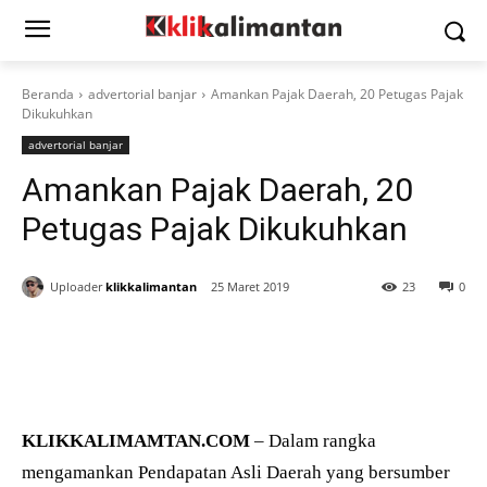
Beranda
advertorial banjar
Amankan Pajak Daerah, 20 Petugas Pajak
Dikukuhkan
advertorial banjar
Amankan Pajak Daerah, 20
Petugas Pajak Dikukuhkan
Uploader
klikkalimantan
25 Maret 2019
23
0
KLIKKALIMAMTAN.COM
– Dalam rangka
mengamankan Pendapatan Asli Daerah yang bersumber