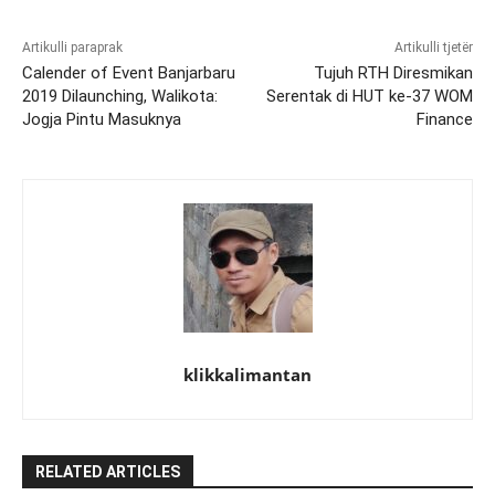
Artikulli paraprak
Artikulli tjetër
Calender of Event Banjarbaru
Tujuh RTH Diresmikan
2019 Dilaunching, Walikota:
Serentak di HUT ke-37 WOM
Jogja Pintu Masuknya
Finance
klikkalimantan
RELATED ARTICLES