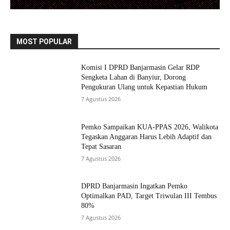
MOST POPULAR
Komisi I DPRD Banjarmasin Gelar RDP
Sengketa Lahan di Banyiur, Dorong
Pengukuran Ulang untuk Kepastian Hukum
7 Agustus 2026
Pemko Sampaikan KUA-PPAS 2026, Walikota
Tegaskan Anggaran Harus Lebih Adaptif dan
Tepat Sasaran
7 Agustus 2026
DPRD Banjarmasin Ingatkan Pemko
Optimalkan PAD, Target Triwulan III Tembus
80%
7 Agustus 2026