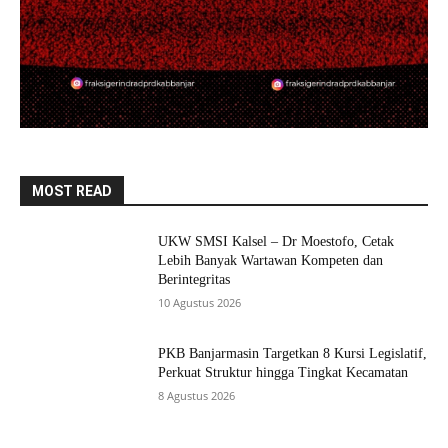
MOST READ
UKW SMSI Kalsel – Dr Moestofo, Cetak
Lebih Banyak Wartawan Kompeten dan
Berintegritas
10 Agustus 2026
PKB Banjarmasin Targetkan 8 Kursi Legislatif,
Perkuat Struktur hingga Tingkat Kecamatan
8 Agustus 2026