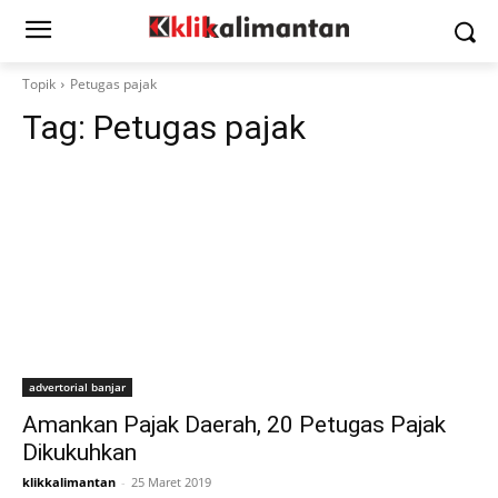
Topik
Petugas pajak
Tag:
Petugas pajak
advertorial banjar
Amankan Pajak Daerah, 20 Petugas Pajak
Dikukuhkan
klikkalimantan
-
25 Maret 2019