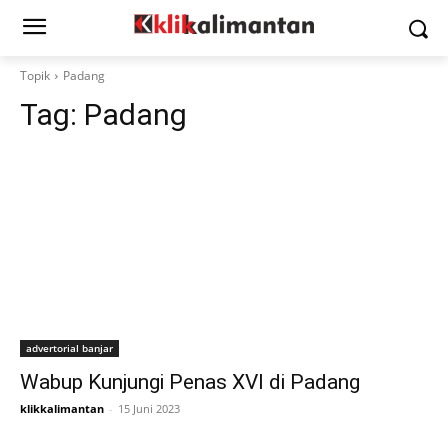
Topik
Padang
Tag:
Padang
advertorial banjar
Wabup Kunjungi Penas XVI di Padang
klikkalimantan
-
15 Juni 2023