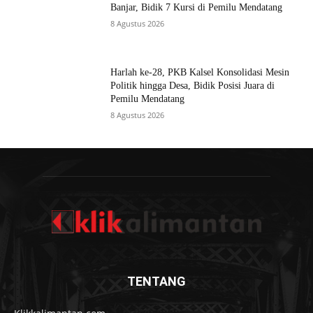
Banjar, Bidik 7 Kursi di Pemilu Mendatang
8 Agustus 2026
Harlah ke-28, PKB Kalsel Konsolidasi Mesin
Politik hingga Desa, Bidik Posisi Juara di
Pemilu Mendatang
8 Agustus 2026
TENTANG