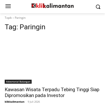
Topik
Paringin
Tag:
Paringin
Advertorial Balangan
Kawasan Wisata Terpadu Tebing Tinggi Siap
Dipromosikan pada Investor
klikkalimantan
-
9 Juli 2026