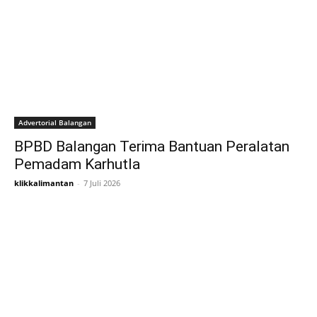
Advertorial Balangan
BPBD Balangan Terima Bantuan Peralatan
Pemadam Karhutla
klikkalimantan
-
7 Juli 2026