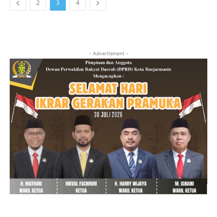
2
3
4
- Advertisment -